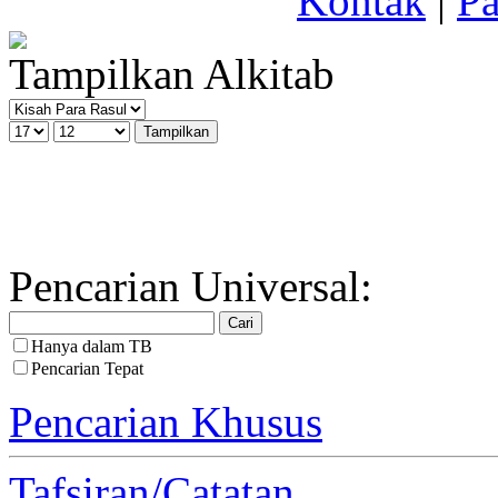
Kontak
|
Pa
Tampilkan Alkitab
Pencarian Universal:
Hanya dalam TB
Pencarian Tepat
Pencarian Khusus
Tafsiran/Catatan