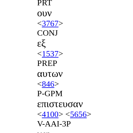
PRT
ουν
<
3767
>
CONJ
εξ
<
1537
>
PREP
αυτων
<
846
>
P-GPM
επιστευσαν
<
4100
> <
5656
>
V-AAI-3P