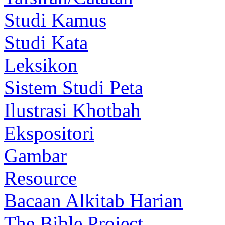
Studi Kamus
Studi Kata
Leksikon
Sistem Studi Peta
Ilustrasi Khotbah
Ekspositori
Gambar
Resource
Bacaan Alkitab Harian
The Bible Project