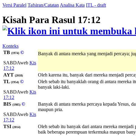
Versi Paralel
Tafsiran/Catatan
Analisa Kata
ITL - draft
Kisah Para Rasul 17:12
Konteks
TB
©
Banyak di antara mereka yang menjadi percaya; jug
(1974)
SABDAweb
Kis
17:12
AYT
Oleh karena itu, banyak dari mereka menjadi percay
(2018)
TL
©
Oleh sebab itu banyaklah orang di antara mereka 
(1954)
banyak laki-laki.
SABDAweb
Kis
17:12
BIS
©
Banyak di antara mereka percaya kepada Yesus, dan
(1985)
maupun pria.
SABDAweb
Kis
17:12
TSI
Oleh sebab itu banyak dari antara mereka menjad
(2014)
baik beberapa perempuan terkemuka maupun banyak