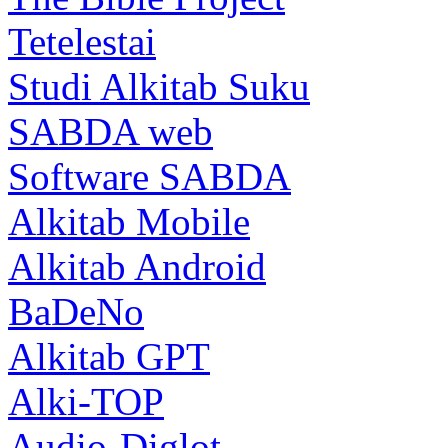
Tetelestai
Studi Alkitab Suku
SABDA web
Software SABDA
Alkitab Mobile
Alkitab Android
BaDeNo
Alkitab GPT
Alki-TOP
Audio-Diglot