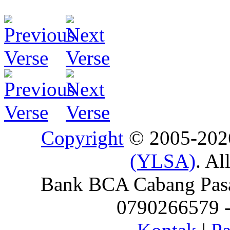
Copyright
© 2005-20
(YLSA)
. Al
Bank BCA Cabang Pasar
0790266579 - 