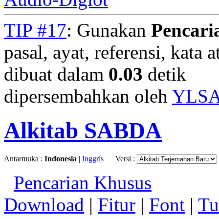
TIP #17
: Gunakan
Pencari
pasal, ayat, referensi, kata 
dibuat dalam
0.03
detik
dipersembahkan oleh
YLS
Alkitab SABDA
Antarmuka :
Indonesia
|
Inggris
Versi :
Pencarian Khusus
Download
|
Fitur
|
Font
|
Tu