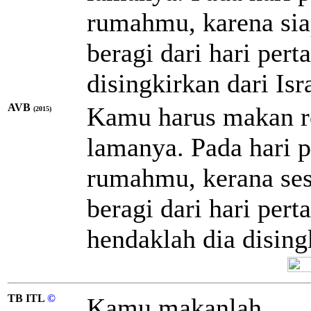
rumahmu, karena sia
beragi dari hari pert
disingkirkan dari Isra
AVB
Kamu harus makan rot
(2015)
lamanya. Pada hari p
rumahmu, kerana ses
beragi dari hari per
hendaklah dia dising
TB ITL
©
Kamu makanlah