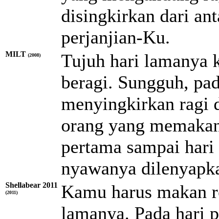
disingkirkan dari an
perjanjian-Ku.
MILT
Tujuh hari lamanya 
(2008)
beragi. Sungguh, pa
menyingkirkan ragi 
orang yang memakan 
pertama sampai hari
nyawanya dilenyapkan
Shellabear 2011
Kamu harus makan rot
(2011)
lamanya. Pada hari p