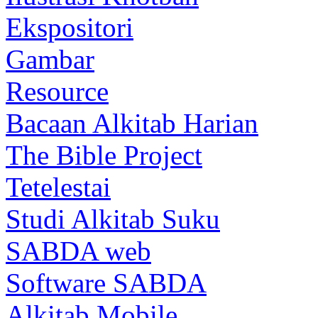
Ekspositori
Gambar
Resource
Bacaan Alkitab Harian
The Bible Project
Tetelestai
Studi Alkitab Suku
SABDA web
Software SABDA
Alkitab Mobile