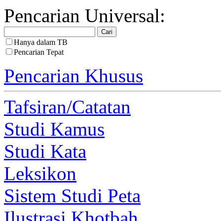
Pencarian Universal:
Hanya dalam TB
Pencarian Tepat
Pencarian Khusus
Tafsiran/Catatan
Studi Kamus
Studi Kata
Leksikon
Sistem Studi Peta
Ilustrasi Khotbah