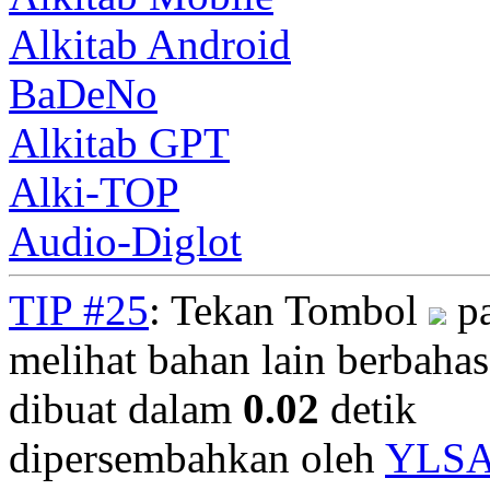
Alkitab Android
BaDeNo
Alkitab GPT
Alki-TOP
Audio-Diglot
TIP #25
: Tekan Tombol
pa
melihat bahan lain berbahasa
dibuat dalam
0.02
detik
dipersembahkan oleh
YLS