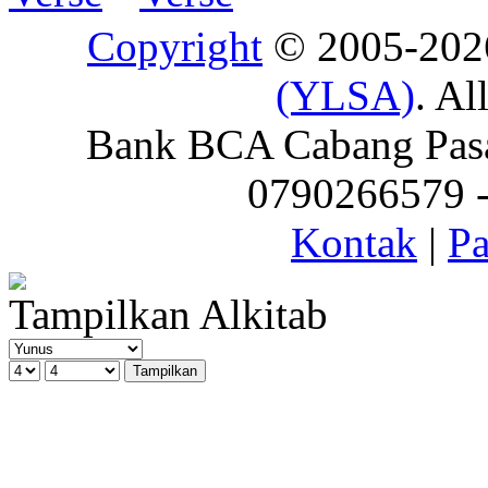
Copyright
© 2005-20
(YLSA)
. Al
Bank BCA Cabang Pasar
0790266579 - 
Kontak
|
Pa
Tampilkan Alkitab