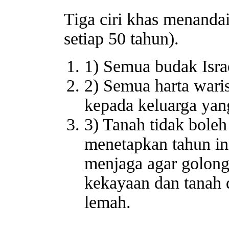
Tiga ciri khas menanda
setiap 50 tahun).
1) Semua budak Isra
2) Semua harta wari
kepada keluarga yan
3) Tanah tidak bole
menetapkan tahun in
menjaga agar golon
kekayaan dan tanah
lemah.