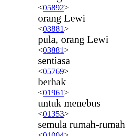
<
05892
>
orang Lewi
<
03881
>
pula, orang Lewi
<
03881
>
sentiasa
<
05769
>
berhak
<
01961
>
untuk menebus
<
01353
>
semula rumah-rumah
<
01004
>