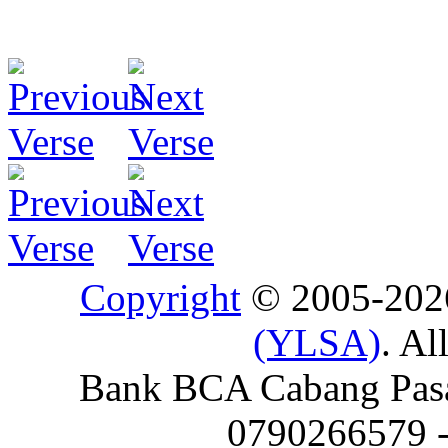
Copyright
© 2005-20
(YLSA)
. Al
Bank BCA Cabang Pasar
0790266579 - 