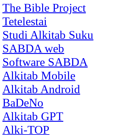
The Bible Project
Tetelestai
Studi Alkitab Suku
SABDA web
Software SABDA
Alkitab Mobile
Alkitab Android
BaDeNo
Alkitab GPT
Alki-TOP