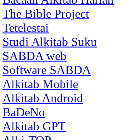
The Bible Project
Tetelestai
Studi Alkitab Suku
SABDA web
Software SABDA
Alkitab Mobile
Alkitab Android
BaDeNo
Alkitab GPT