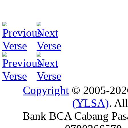
Copyright
© 2005-20
(YLSA)
. Al
Bank BCA Cabang Pasar