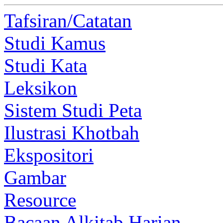
Tafsiran/Catatan
Studi Kamus
Studi Kata
Leksikon
Sistem Studi Peta
Ilustrasi Khotbah
Ekspositori
Gambar
Resource
Bacaan Alkitab Harian