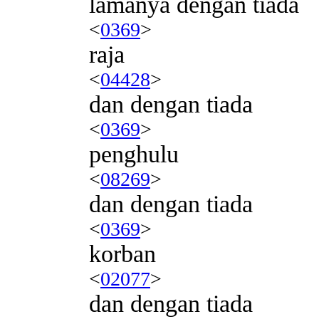
lamanya dengan tiada
<
0369
>
raja
<
04428
>
dan dengan tiada
<
0369
>
penghulu
<
08269
>
dan dengan tiada
<
0369
>
korban
<
02077
>
dan dengan tiada