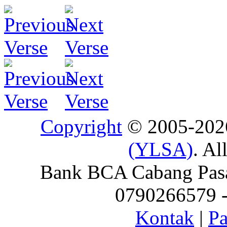
Copyright
© 2005-20
(YLSA)
. Al
Bank BCA Cabang Pasar
0790266579 - 
Kontak
|
Pa