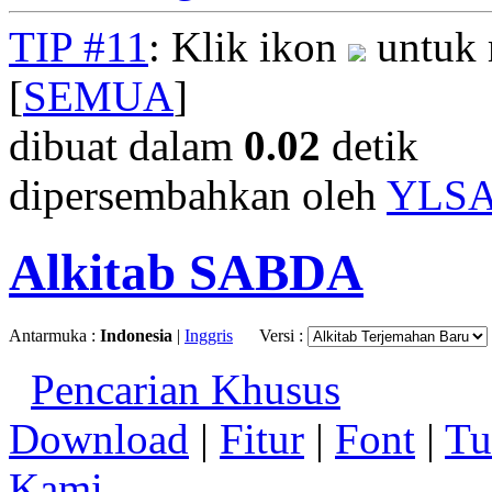
TIP #11
: Klik ikon
untuk 
[
SEMUA
]
dibuat dalam
0.02
detik
dipersembahkan oleh
YLS
Alkitab SABDA
Antarmuka :
Indonesia
|
Inggris
Versi :
Pencarian Khusus
Download
|
Fitur
|
Font
|
Tu
Kami