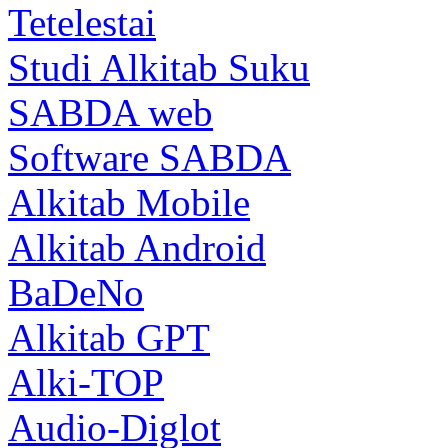
Tetelestai
Studi Alkitab Suku
SABDA web
Software SABDA
Alkitab Mobile
Alkitab Android
BaDeNo
Alkitab GPT
Alki-TOP
Audio-Diglot