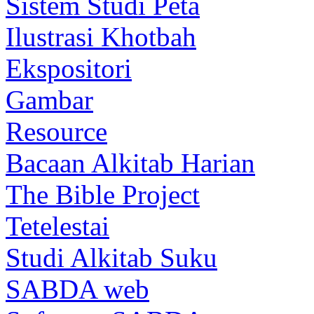
Sistem Studi Peta
Ilustrasi Khotbah
Ekspositori
Gambar
Resource
Bacaan Alkitab Harian
The Bible Project
Tetelestai
Studi Alkitab Suku
SABDA web