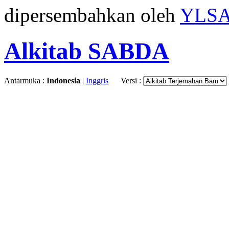
dipersembahkan oleh
YLS
Alkitab SABDA
Antarmuka :
Indonesia
|
Inggris
Versi :