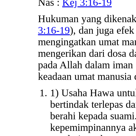
Nas :
Kej 3:16-19
Hukuman yang dikenakan
3:16-19
), dan juga efe
mengingatkan umat manu
mengerikan dari dosa 
pada Allah dalam iman 
keadaan umat manusia d
1) Usaha Hawa untuk
bertindak terlepas d
berahi kepada suam
kepemimpinannya ak