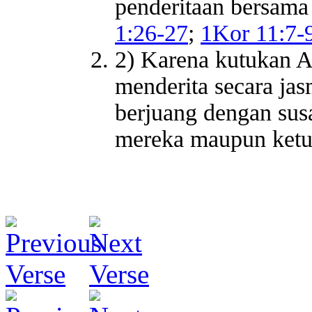
penderitaan bersama
1:26-27
;
1Kor 11:7-
2) Karena kutukan A
menderita secara ja
berjuang dengan sus
mereka maupun ketu