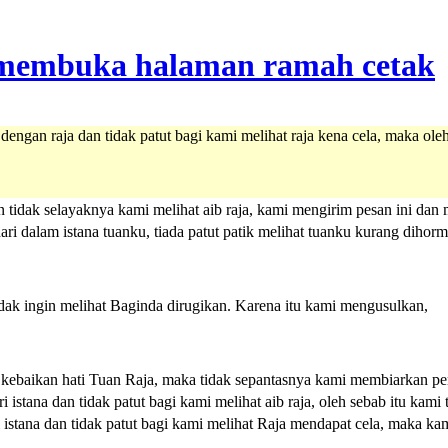
ngan raja dan tidak patut bagi kami melihat raja kena cela, maka ole
 tidak selayaknya kami melihat aib raja, kami mengirim pesan ini dan 
ari dalam istana tuanku, tiada patut patik melihat tuanku kurang dih
ak ingin melihat Baginda dirugikan. Karena itu kami mengusulkan,
kebaikan hati Tuan Raja, maka tidak sepantasnya kami membiarkan pe
istana dan tidak patut bagi kami melihat aib raja, oleh sebab itu kami
istana dan tidak patut bagi kami melihat Raja mendapat cela, maka ka