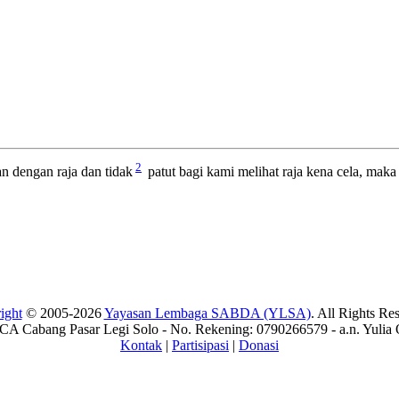
2
 dengan raja dan tidak
patut bagi kami melihat raja kena cela, mak
ight
© 2005-2026
Yayasan Lembaga SABDA (YLSA)
. All Rights Re
A Cabang Pasar Legi Solo - No. Rekening: 0790266579 - a.n. Yulia 
Kontak
|
Partisipasi
|
Donasi