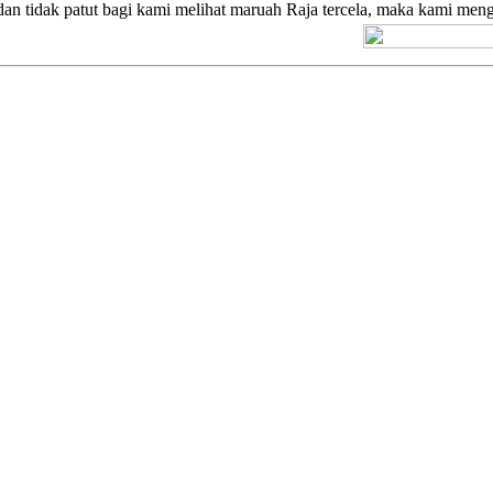
dan tidak patut bagi kami melihat maruah Raja tercela, maka kami meng
[+] Kuno