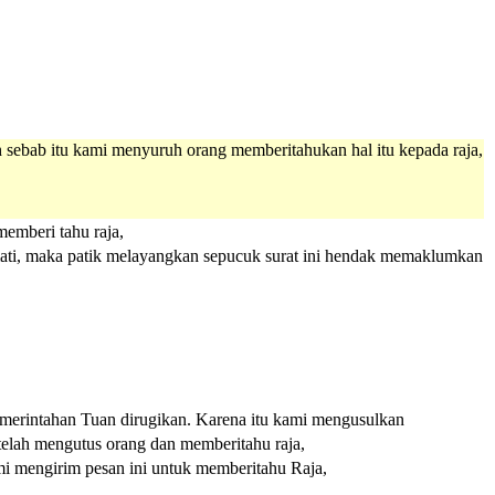
h sebab itu kami menyuruh orang memberitahukan hal itu kepada raja,
memberi tahu raja,
ormati, maka patik melayangkan sepucuk surat ini hendak memaklumkan
merintahan Tuan dirugikan. Karena itu kami mengusulkan
 telah mengutus orang dan memberitahu raja,
mi mengirim pesan ini untuk memberitahu Raja,