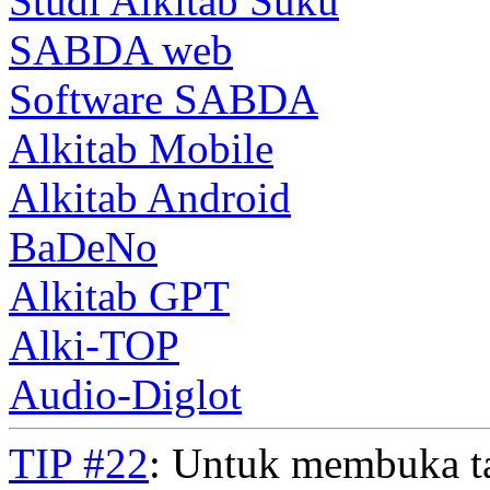
Studi Alkitab Suku
SABDA web
Software SABDA
Alkitab Mobile
Alkitab Android
BaDeNo
Alkitab GPT
Alki-TOP
Audio-Diglot
TIP #22
: Untuk membuka t