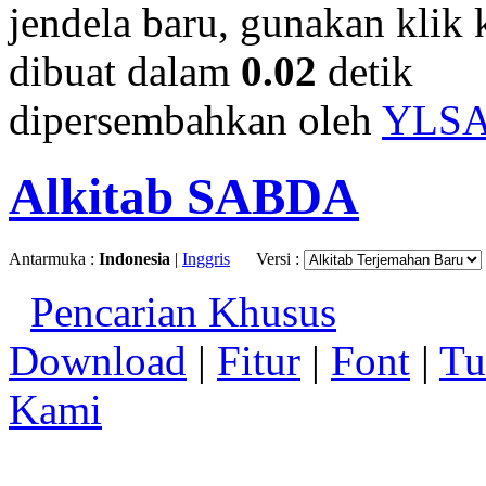
jendela baru, gunakan klik 
dibuat dalam
0.02
detik
dipersembahkan oleh
YLS
Alkitab SABDA
Antarmuka :
Indonesia
|
Inggris
Versi :
Pencarian Khusus
Download
|
Fitur
|
Font
|
Tu
Kami