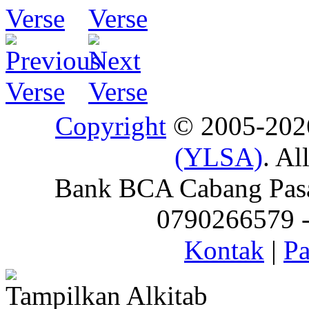
Copyright
© 2005-20
(YLSA)
. Al
Bank BCA Cabang Pasar
0790266579 - 
Kontak
|
Pa
Tampilkan Alkitab