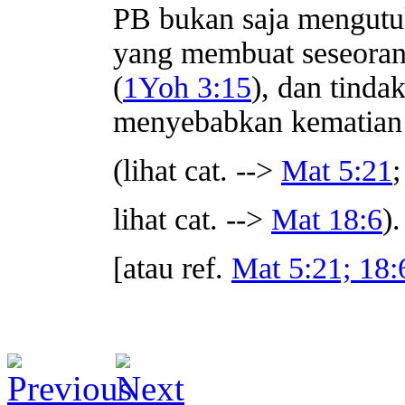
PB bukan saja mengutu
yang membuat seseoran
(
1Yoh 3:15
), dan tinda
menyebabkan kematian 
(lihat cat. -->
Mat 5:21
;
lihat cat. -->
Mat 18:6
).
[atau ref.
Mat 5:21; 18: