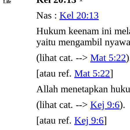
Life
Nas :
Kel 20:13
Hukum keenam ini mel
yaitu mengambil nyawa 
(lihat cat. -->
Mat 5:22
)
[atau ref.
Mat 5:22
]
Allah menetapkan huku
(lihat cat. -->
Kej 9:6
).
[atau ref.
Kej 9:6
]