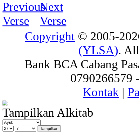
Copyright
© 2005-20
(YLSA)
. Al
Bank BCA Cabang Pasar
0790266579 - 
Kontak
|
Pa
Tampilkan Alkitab