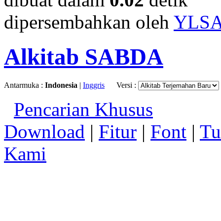
dipersembahkan oleh
YLS
Alkitab SABDA
Antarmuka :
Indonesia
|
Inggris
Versi :
Pencarian Khusus
Download
|
Fitur
|
Font
|
Tu
Kami