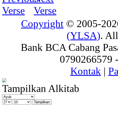
Copyright
© 2005-20
(YLSA)
. Al
Bank BCA Cabang Pasar
0790266579 - 
Kontak
|
Pa
Tampilkan Alkitab