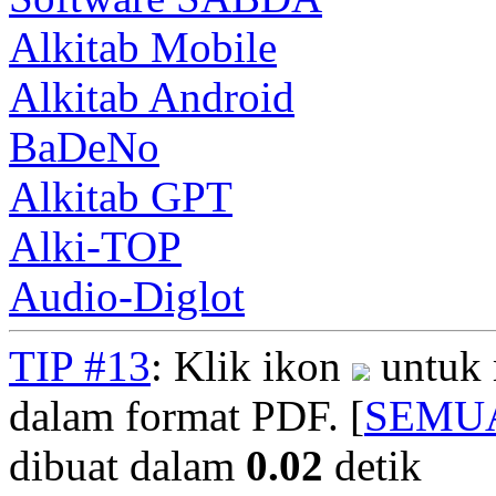
Alkitab Mobile
Alkitab Android
BaDeNo
Alkitab GPT
Alki-TOP
Audio-Diglot
TIP #13
: Klik ikon
untuk 
dalam format PDF. [
SEMU
dibuat dalam
0.02
detik