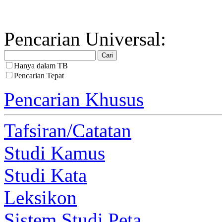
Pencarian Universal:
Hanya dalam TB
Pencarian Tepat
Pencarian Khusus
Tafsiran/Catatan
Studi Kamus
Studi Kata
Leksikon
Sistem Studi Peta