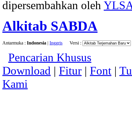
dipersembahkan oleh
YLS
Alkitab SABDA
Antarmuka :
Indonesia
|
Inggris
Versi :
Pencarian Khusus
Download
|
Fitur
|
Font
|
Tu
Kami