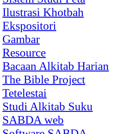
Ilustrasi Khotbah
Ekspositori
Gambar
Resource
Bacaan Alkitab Harian
The Bible Project
Tetelestai
Studi Alkitab Suku
SABDA web
Software SABDA