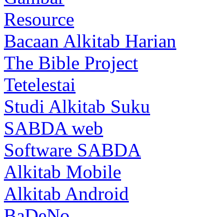
Resource
Bacaan Alkitab Harian
The Bible Project
Tetelestai
Studi Alkitab Suku
SABDA web
Software SABDA
Alkitab Mobile
Alkitab Android
BaDeNo