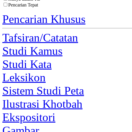
Pencarian Tepat
Pencarian Khusus
Tafsiran/Catatan
Studi Kamus
Studi Kata
Leksikon
Sistem Studi Peta
Ilustrasi Khotbah
Ekspositori
Gambar