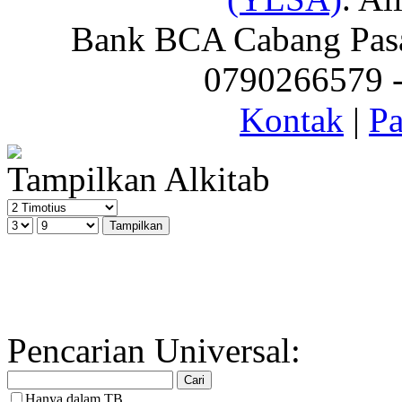
Bank BCA Cabang Pasar
0790266579 - 
Kontak
|
Pa
Tampilkan Alkitab
Pencarian Universal:
Hanya dalam TB