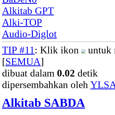
Alkitab GPT
Alki-TOP
Audio-Diglot
TIP #11
: Klik ikon
untuk 
[
SEMUA
]
dibuat dalam
0.02
detik
dipersembahkan oleh
YLS
Alkitab SABDA