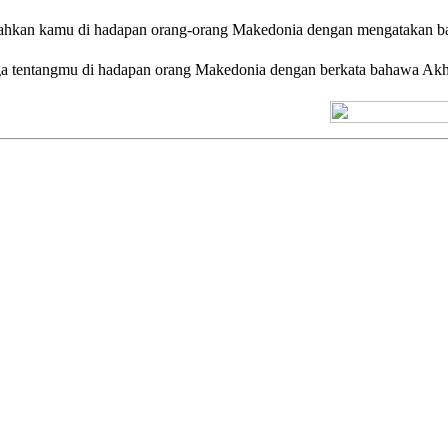
hkan kamu di hadapan orang-orang Makedonia dengan mengatakan bah
a tentangmu di hadapan orang Makedonia dengan berkata bahawa Akha
[+] Kuno