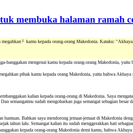
v
u megahkan
kamu kepada orang-orang Makedonia. Kataku: "Akhaya
gga-banggakan mengenai kamu kepada orang-orang Makedonia, yaitu ba
 megahkan pihak kamu kepada orang Makedonia, yaitu bahwa Akhaya su
membanggakan kalian kepada orang-orang di Makedonia. Saya mengatak
Dan semangatmu sudah mengobarkan juga semangat sebagian besar da
rikan bantuan. Bahkan saya mendorong jemaat-jemaat di Makedonia de
jak tahun lalu. Semangat kalian itu sudah menggerakkan hati sebagian
nggakan kepada orang-orang Makedonia demi kamu, bahwa Akhaya suda