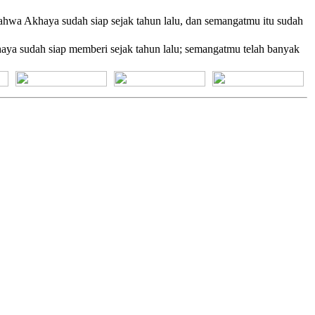
wa Akhaya sudah siap sejak tahun lalu, dan semangatmu itu sudah
ya sudah siap memberi sejak tahun lalu; semangatmu telah banyak
[+] Bhs. Suku
[+] Bhs. Indonesia
[+] Bhs. Inggris