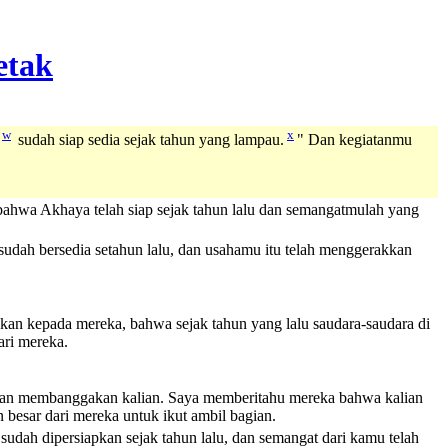
w
x
sudah siap sedia sejak tahun yang lampau.
" Dan kegiatanmu
hwa Akhaya telah siap sejak tahun lalu dan semangatmulah yang
dah bersedia setahun lalu, dan usahamu itu telah menggerakkan
an kepada mereka, bahwa sejak tahun yang lalu saudara-saudara di
ri mereka.
ngan membanggakan kalian. Saya memberitahu mereka bahwa kalian
 besar dari mereka untuk ikut ambil bagian.
h dipersiapkan sejak tahun lalu, dan semangat dari kamu telah