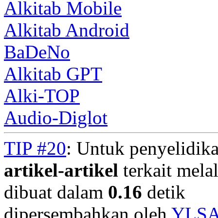
Alkitab Mobile
Alkitab Android
BaDeNo
Alkitab GPT
Alki-TOP
Audio-Diglot
TIP #20
: Untuk penyelidika
artikel-artikel
terkait mela
dibuat dalam
0.16
detik
dipersembahkan oleh
YLS