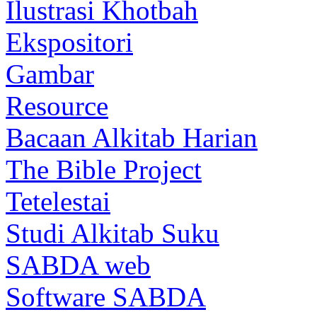
Ilustrasi Khotbah
Ekspositori
Gambar
Resource
Bacaan Alkitab Harian
The Bible Project
Tetelestai
Studi Alkitab Suku
SABDA web
Software SABDA