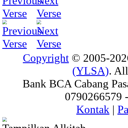
Copyright
© 2005-20
(YLSA)
. Al
Bank BCA Cabang Pasar
0790266579 - 
Kontak
|
Pa