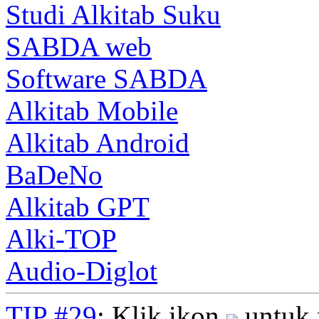
Studi Alkitab Suku
SABDA web
Software SABDA
Alkitab Mobile
Alkitab Android
BaDeNo
Alkitab GPT
Alki-TOP
Audio-Diglot
TIP #29
: Klik ikon
untuk 