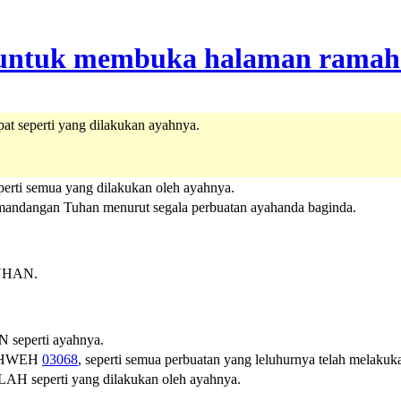
t seperti yang dilakukan ayahnya.
erti semua yang dilakukan oleh ayahnya.
mandangan Tuhan menurut segala perbuatan ayahanda baginda.
TUHAN.
 seperti ayahnya.
HWEH
03068
, seperti semua perbuatan yang leluhurnya telah melakuk
LAH seperti yang dilakukan oleh ayahnya.