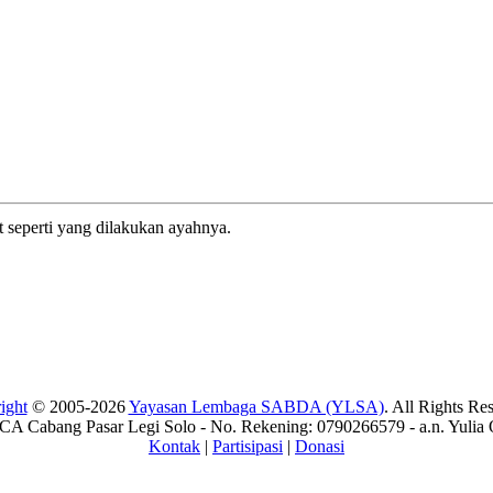
 seperti yang dilakukan ayahnya.
ight
© 2005-2026
Yayasan Lembaga SABDA (YLSA)
. All Rights Re
A Cabang Pasar Legi Solo - No. Rekening: 0790266579 - a.n. Yulia 
Kontak
|
Partisipasi
|
Donasi