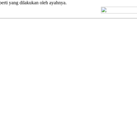
rti yang dilakukan oleh ayahnya.
[+] Kuno