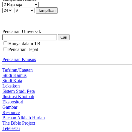
Pencarian Universal:
Hanya dalam TB
Pencarian Tepat
Pencarian Khusus
Tafsiran/Catatan
Studi Kamus
Studi Kata
Leksikon
Sistem Studi Peta
Ilustrasi Khotbah
Ekspositori
Gambar
Resource
Bacaan Alkitab Harian
The Bible Project
Tetelestai