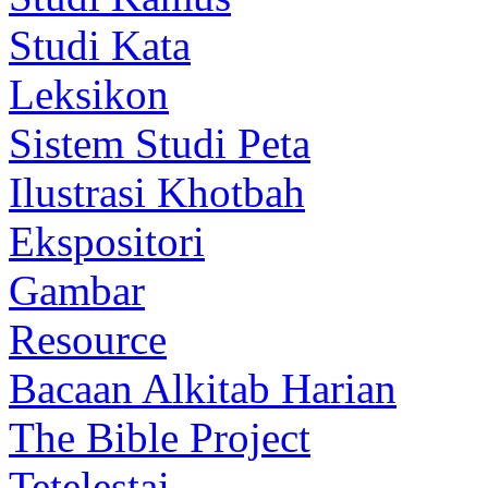
Studi Kata
Leksikon
Sistem Studi Peta
Ilustrasi Khotbah
Ekspositori
Gambar
Resource
Bacaan Alkitab Harian
The Bible Project
Tetelestai