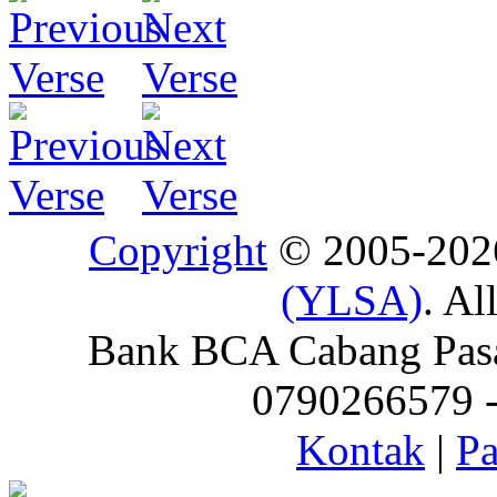
Copyright
© 2005-20
(YLSA)
. Al
Bank BCA Cabang Pasar
0790266579 - 
Kontak
|
Pa