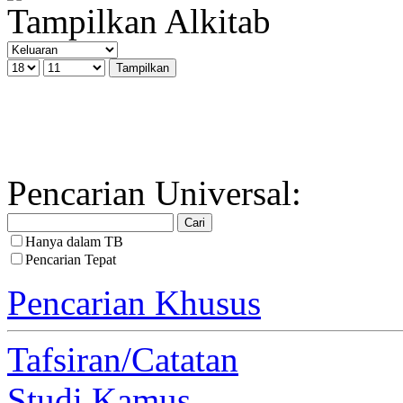
Tampilkan Alkitab
Pencarian Universal:
Hanya dalam TB
Pencarian Tepat
Pencarian Khusus
Tafsiran/Catatan
Studi Kamus