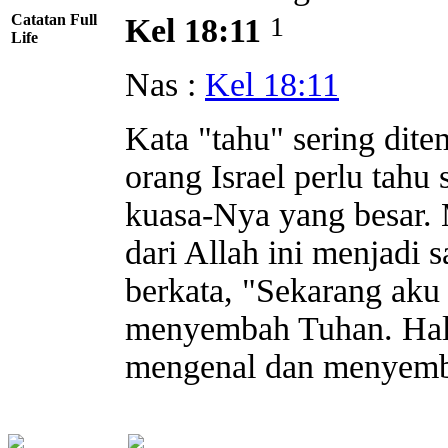
Catatan Full
1
Kel 18:11
Life
Nas :
Kel 18:11
Kata "tahu" sering dit
orang Israel perlu tah
kuasa-Nya yang besar. 
dari Allah ini menjadi s
berkata, "Sekarang aku 
menyembah Tuhan. Hal-ha
mengenal dan menyemba