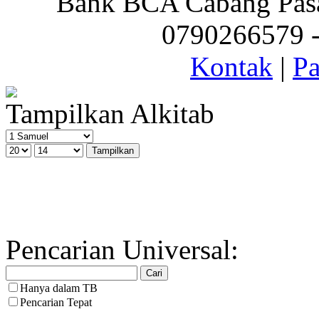
Bank BCA Cabang Pasar
0790266579 - 
Kontak
|
Pa
Tampilkan Alkitab
Pencarian Universal:
Hanya dalam TB
Pencarian Tepat