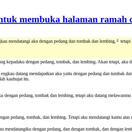
z
Engkau mendatangi aku dengan pedang dan tombak dan lembing,
tetapi
atang kepadaku dengan pedang, tombak, dan lembing. Akan tetapi, ak
un engkau datang mendapatkan aku yaitu dengan pedang dan tumbak dan
lah kauhujat itu.
u dengan pedang, tombak dan lembing, tetapi aku datang melawanmu
gan pedang, tombak, dan lembing. Tetapi aku mendatangi kamu atas
ngkau mendatangiku dengan pedang, dan dengan tombak, dan dengan 