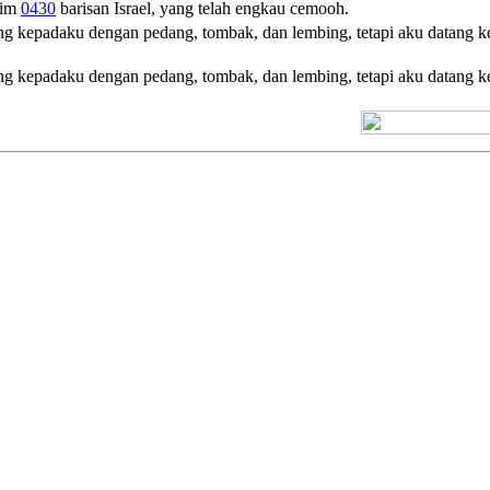
him
0430
barisan Israel, yang telah engkau cemooh.
tang kepadaku dengan pedang, tombak, dan lembing, tetapi aku data
tang kepadaku dengan pedang, tombak, dan lembing, tetapi aku datan
[+] Kuno