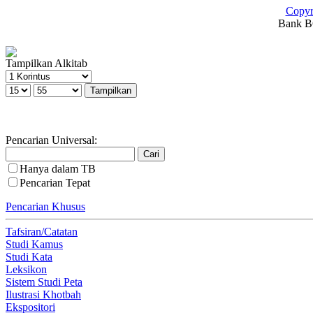
Copyr
Bank BC
Tampilkan Alkitab
Pencarian Universal:
Hanya dalam TB
Pencarian Tepat
Pencarian Khusus
Tafsiran/Catatan
Studi Kamus
Studi Kata
Leksikon
Sistem Studi Peta
Ilustrasi Khotbah
Ekspositori