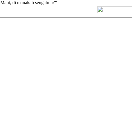
Maut, di manakah sengatmu?”
[+] Kuno