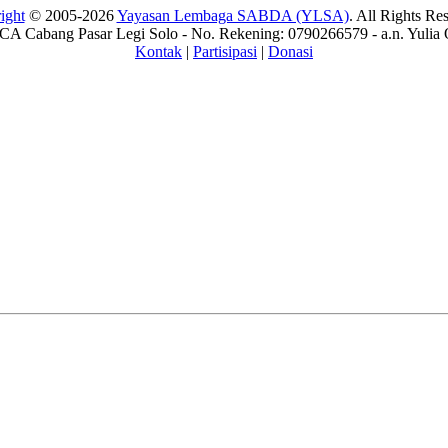
ight
© 2005-2026
Yayasan Lembaga SABDA (YLSA)
. All Rights Re
A Cabang Pasar Legi Solo - No. Rekening: 0790266579 - a.n. Yulia 
Kontak
|
Partisipasi
|
Donasi