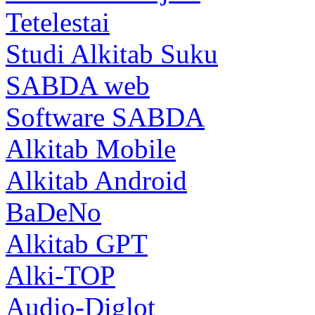
Tetelestai
Studi Alkitab Suku
SABDA web
Software SABDA
Alkitab Mobile
Alkitab Android
BaDeNo
Alkitab GPT
Alki-TOP
Audio-Diglot