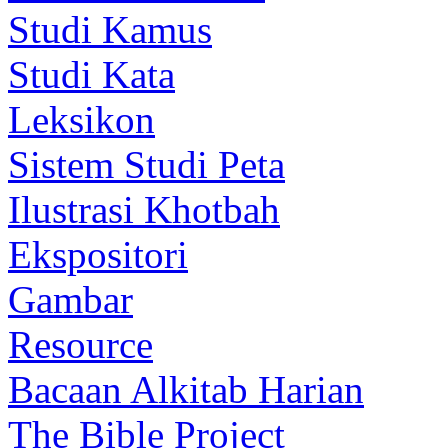
Studi Kamus
Studi Kata
Leksikon
Sistem Studi Peta
Ilustrasi Khotbah
Ekspositori
Gambar
Resource
Bacaan Alkitab Harian
The Bible Project