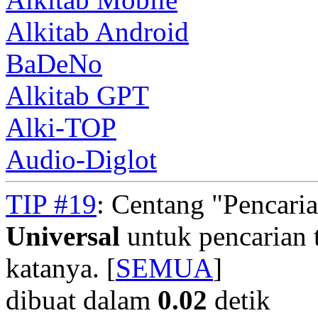
Alkitab Android
BaDeNo
Alkitab GPT
Alki-TOP
Audio-Diglot
TIP #19
: Centang "Pencari
Universal
untuk pencarian t
katanya. [
SEMUA
]
dibuat dalam
0.02
detik