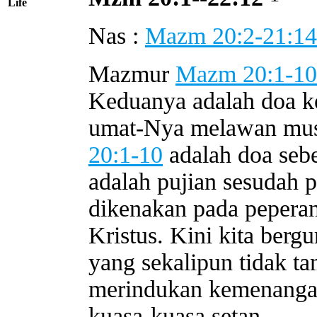
Life
Nas :
Mazm 20:2-21:14
Mazmur
Mazm 20:1-10
Keduanya adalah doa k
umat-Nya melawan mu
20:1-10
adalah doa se
adalah pujian sesudah p
dikenakan pada peperan
Kristus. Kini kita ber
yang sekalipun tidak ta
merindukan kemenangan
kuasa-kuasa setan