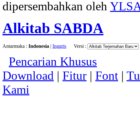
dipersembahkan oleh
YLS
Alkitab SABDA
Antarmuka :
Indonesia
|
Inggris
Versi :
Pencarian Khusus
Download
|
Fitur
|
Font
|
Tu
Kami