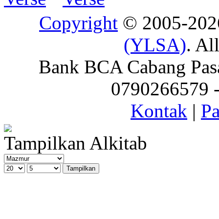
Copyright
© 2005-20
(YLSA)
. Al
Bank BCA Cabang Pasar
0790266579 - 
Kontak
|
Pa
Tampilkan Alkitab