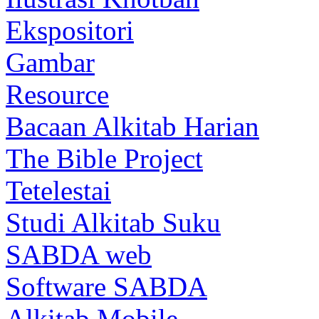
Ekspositori
Gambar
Resource
Bacaan Alkitab Harian
The Bible Project
Tetelestai
Studi Alkitab Suku
SABDA web
Software SABDA
Alkitab Mobile