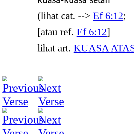
(lihat cat. -->
Ef 6:12
;
[atau ref.
Ef 6:12
]
lihat art.
KUASA ATAS