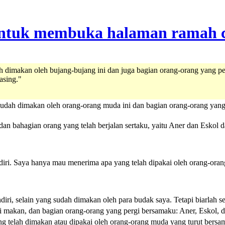
lah dimakan oleh bujang-bujang ini dan juga bagian orang-orang yang 
asing."
udah dimakan oleh orang-orang muda ini dan bagian orang-orang yang 
n bahagian orang yang telah berjalan sertaku, yaitu Aner dan Eskol d
ri. Saya hanya mau menerima apa yang telah dipakai oleh orang-orang 
iri, selain yang sudah dimakan oleh para budak saya. Tetapi biarlah 
ni makan, dan bagian orang-orang yang pergi bersamaku: Aner, Eskol
g telah dimakan atau dipakai oleh orang-orang muda yang turut bersa