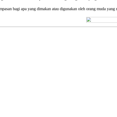
mpasan bagi apa yang dimakan atau digunakan oleh orang muda yang me
[+] Kuno