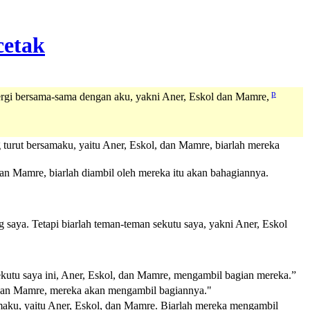
p
pergi bersama-sama dengan aku, yakni Aner, Eskol dan Mamre,
turut bersamaku, yaitu Aner, Eskol, dan Mamre, biarlah mereka
an Mamre, biarlah diambil oleh mereka itu akan bahagiannya.
saya. Tetapi biarlah teman-teman sekutu saya, yakni Aner, Eskol
sekutu saya ini, Aner, Eskol, dan Mamre, mengambil bagian mereka.”
, dan Mamre, mereka akan mengambil bagiannya."
maku, yaitu Aner, Eskol, dan Mamre. Biarlah mereka mengambil