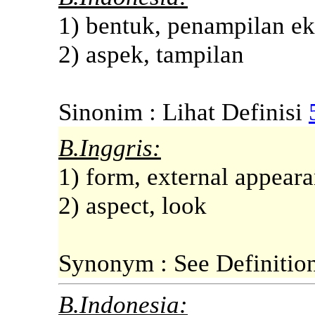
1) bentuk, penampilan ek
2) aspek, tampilan
Sinonim : Lihat Definisi
B.Inggris:
1) form, external appear
2) aspect, look
Synonym : See Definitio
B.Indonesia: