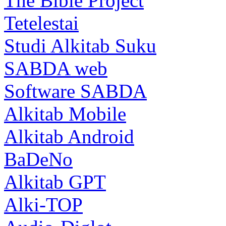
The Bible Project
Tetelestai
Studi Alkitab Suku
SABDA web
Software SABDA
Alkitab Mobile
Alkitab Android
BaDeNo
Alkitab GPT
Alki-TOP