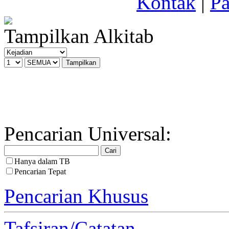
Kontak
|
Pa
Tampilkan Alkitab
Pencarian Universal:
Hanya dalam TB
Pencarian Tepat
Pencarian Khusus
Tafsiran/Catatan