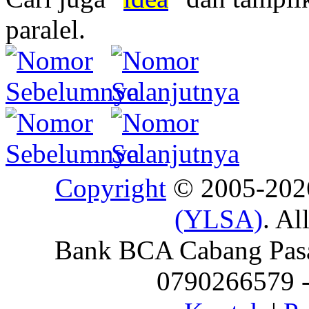
paralel.
Copyright
© 2005-20
(YLSA)
. Al
Bank BCA Cabang Pasar
0790266579 - 