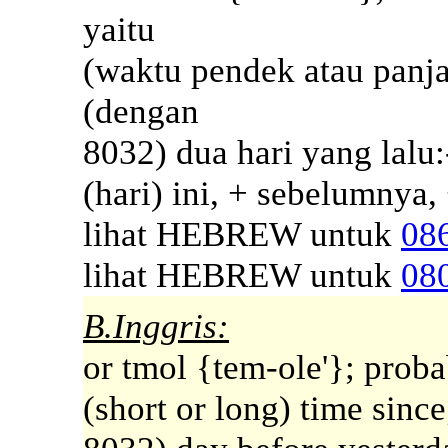
yaitu
(waktu pendek atau panja
(dengan
8032) dua hari yang lalu:
(hari) ini, + sebelumnya,
lihat HEBREW untuk
08
lihat HEBREW untuk
08
B.Inggris:
or tmol {tem-ole'}; probab
(short or long) time since