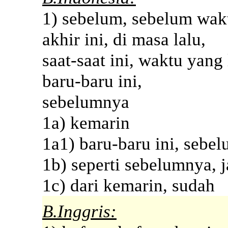
1) sebelum, sebelum wakt
akhir ini, di masa lalu,
saat-saat ini, waktu yang
baru-baru ini,
sebelumnya
1a) kemarin
1a1) baru-baru ini, sebe
1b) seperti sebelumnya, j
1c) dari kemarin, sudah
B.Inggris: