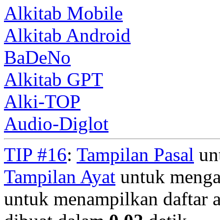
Alkitab Mobile
Alkitab Android
BaDeNo
Alkitab GPT
Alki-TOP
Audio-Diglot
TIP #16
:
Tampilan Pasal
unt
Tampilan Ayat
untuk mengan
untuk menampilkan daftar a