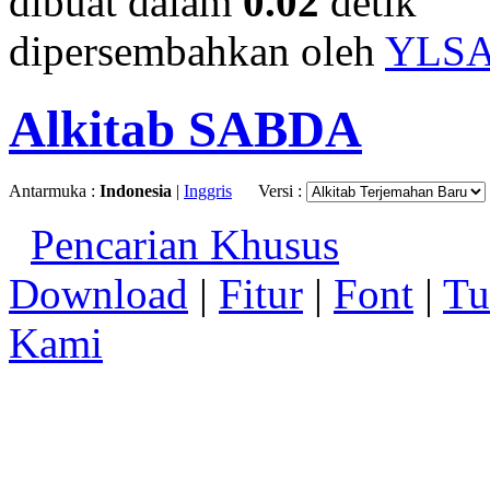
dibuat dalam
0.02
detik
dipersembahkan oleh
YLS
Alkitab SABDA
Antarmuka :
Indonesia
|
Inggris
Versi :
Pencarian Khusus
Download
|
Fitur
|
Font
|
Tu
Kami