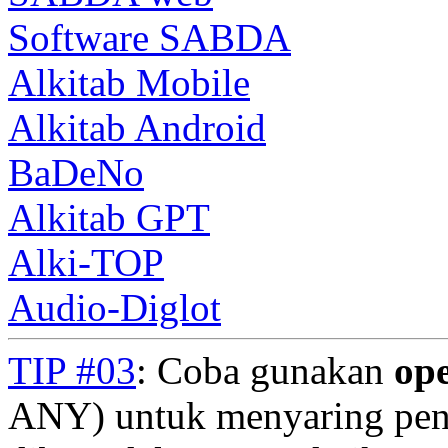
Software SABDA
Alkitab Mobile
Alkitab Android
BaDeNo
Alkitab GPT
Alki-TOP
Audio-Diglot
TIP #03
: Coba gunakan
op
ANY) untuk menyaring penc