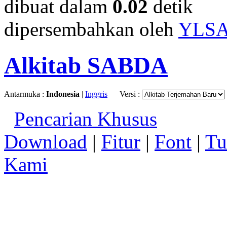
dibuat dalam
0.02
detik
dipersembahkan oleh
YLS
Alkitab SABDA
Antarmuka :
Indonesia
|
Inggris
Versi :
Pencarian Khusus
Download
|
Fitur
|
Font
|
Tu
Kami