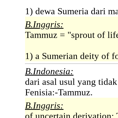
1) dewa Sumeria dari ma
B.Inggris:
Tammuz = "sprout of lif
1) a Sumerian deity of f
B.Indonesia:
dari asal usul yang tid
Fenisia:-Tammuz.
B.Inggris:
of uncertain derivation;