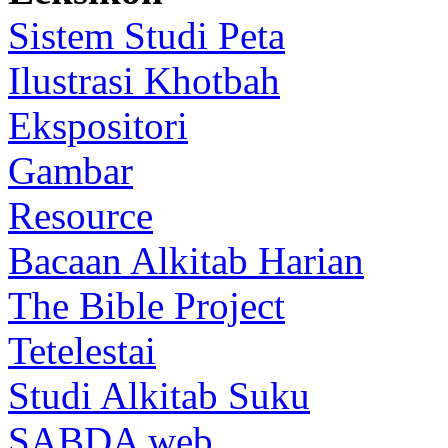
Sistem Studi Peta
Ilustrasi Khotbah
Ekspositori
Gambar
Resource
Bacaan Alkitab Harian
The Bible Project
Tetelestai
Studi Alkitab Suku
SABDA web