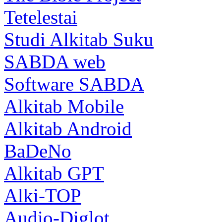
Tetelestai
Studi Alkitab Suku
SABDA web
Software SABDA
Alkitab Mobile
Alkitab Android
BaDeNo
Alkitab GPT
Alki-TOP
Audio-Diglot