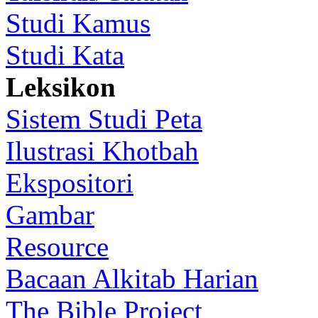
Studi Kamus
Studi Kata
Leksikon
Sistem Studi Peta
Ilustrasi Khotbah
Ekspositori
Gambar
Resource
Bacaan Alkitab Harian
The Bible Project