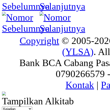
Copyright
© 2005-20
(YLSA)
. Al
Bank BCA Cabang Pasar
0790266579 - 
Kontak
|
Pa
Tampilkan Alkitab