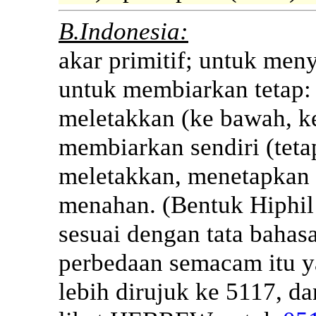
B.Indonesia:
akar primitif; untuk men
untuk membiarkan tetap:
meletakkan (ke bawah, ke
membiarkan sendiri (tet
meletakkan, menetapkan 
menahan. (Bentuk Hiphil 
sesuai dengan tata bahasa
perbedaan semacam itu ya
lebih dirujuk ke 5117, da