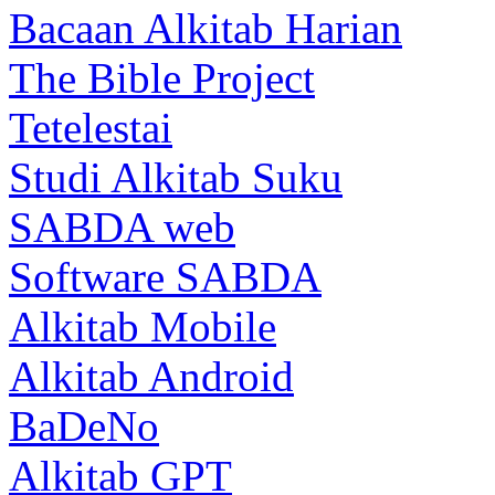
Bacaan Alkitab Harian
The Bible Project
Tetelestai
Studi Alkitab Suku
SABDA web
Software SABDA
Alkitab Mobile
Alkitab Android
BaDeNo
Alkitab GPT