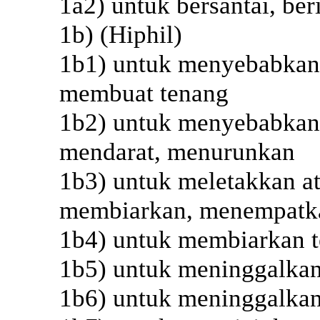
1a2) untuk bersantai, ber
1b) (Hiphil)
1b1) untuk menyebabkan b
membuat tenang
1b2) untuk menyebabkan 
mendarat, menurunkan
1b3) untuk meletakkan a
membiarkan, menempatk
1b4) untuk membiarkan t
1b5) untuk meninggalkan
1b6) untuk meninggalka