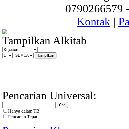
0790266579 - 
Kontak
|
Pa
Tampilkan Alkitab
Pencarian Universal:
Hanya dalam TB
Pencarian Tepat