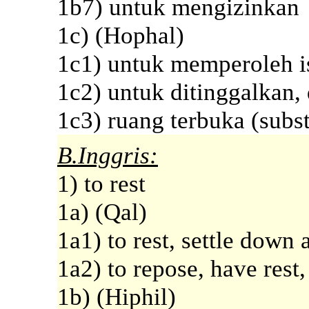
1b7) untuk mengizinkan
1c) (Hophal)
1c1) untuk memperoleh ist
1c2) untuk ditinggalkan,
1c3) ruang terbuka (subst
B.Inggris:
1) to rest
1a) (Qal)
1a1) to rest, settle down
1a2) to repose, have rest,
1b) (Hiphil)