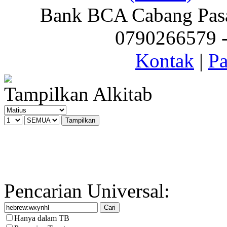
Bank BCA Cabang Pasar
0790266579 - 
Kontak
|
Pa
Tampilkan Alkitab
Pencarian Universal:
Hanya dalam TB