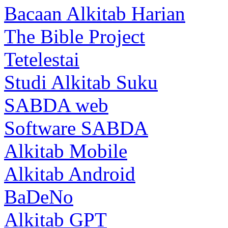
Bacaan Alkitab Harian
The Bible Project
Tetelestai
Studi Alkitab Suku
SABDA web
Software SABDA
Alkitab Mobile
Alkitab Android
BaDeNo
Alkitab GPT