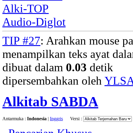
Alki-TOP
Audio-Diglot
TIP #27
: Arahkan mouse pa
menampilkan teks ayat dala
dibuat dalam
0.03
detik
dipersembahkan oleh
YLS
Alkitab SABDA
Antarmuka :
Indonesia
|
Inggris
Versi :