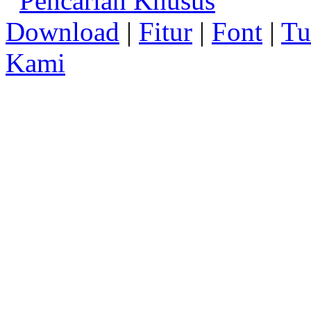
Pencarian Khusus
Download
|
Fitur
|
Font
|
Tu
Kami