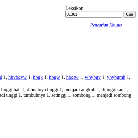
Leksikon
Pencarian Khusus
l
1,
hhybgyw
1,
hbgk
1,
hbgw
1,
hbgtw
1,
whybgy
1,
yhybgmh
1,
Tinggi hati 1, dibuatnya tinggi 1, menjadi angkuh 1, ditinggikan 1,
jadi tinggi 1, tumbuhnya 1, setinggi 1, sombong 1, menjadi sombong