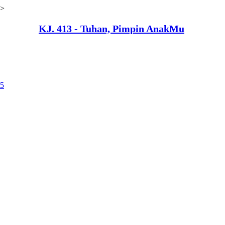
>
KJ. 413 - Tuhan, Pimpin AnakMu
25