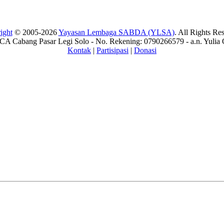
ight
© 2005-2026
Yayasan Lembaga SABDA (YLSA)
. All Rights Re
A Cabang Pasar Legi Solo - No. Rekening: 0790266579 - a.n. Yulia 
Kontak
|
Partisipasi
|
Donasi