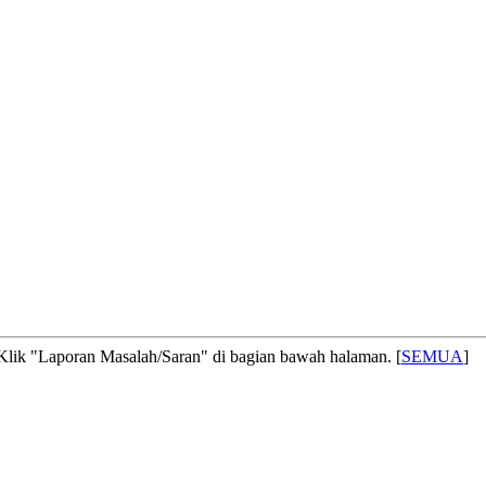
! Klik "Laporan Masalah/Saran" di bagian bawah halaman. [
SEMUA
]