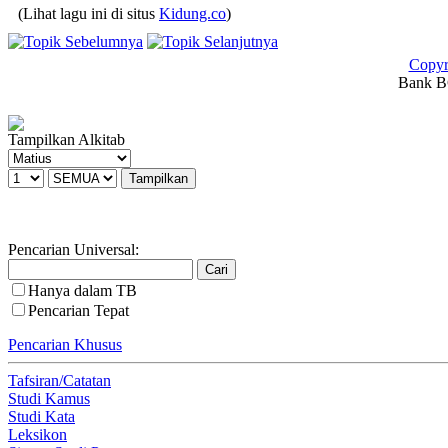
(Lihat lagu ini di situs
Kidung.co
)
Copyr
Bank BC
Tampilkan Alkitab
Pencarian Universal:
Hanya dalam TB
Pencarian Tepat
Pencarian Khusus
Tafsiran/Catatan
Studi Kamus
Studi Kata
Leksikon