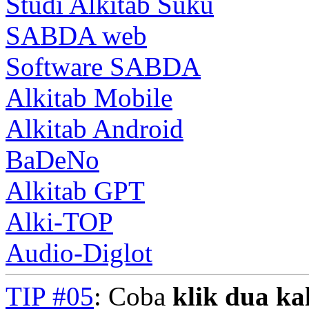
Studi Alkitab Suku
SABDA web
Software SABDA
Alkitab Mobile
Alkitab Android
BaDeNo
Alkitab GPT
Alki-TOP
Audio-Diglot
TIP #05
: Coba
klik dua kal