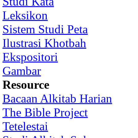
Studi Kata
Leksikon
Sistem Studi Peta
Ilustrasi Khotbah
Ekspositori
Gambar
Resource
Bacaan Alkitab Harian
The Bible Project
Tetelestai