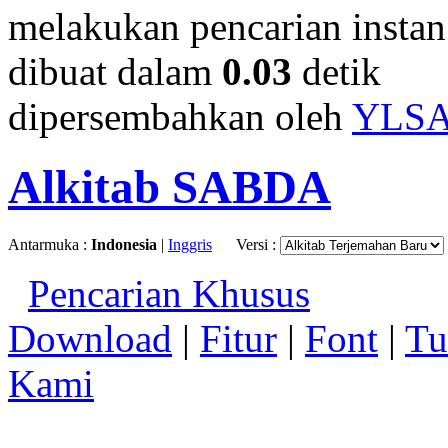
melakukan pencarian instan.
dibuat dalam
0.03
detik
dipersembahkan oleh
YLS
Alkitab SABDA
Antarmuka :
Indonesia
|
Inggris
Versi :
Pencarian Khusus
Download
|
Fitur
|
Font
|
Tu
Kami