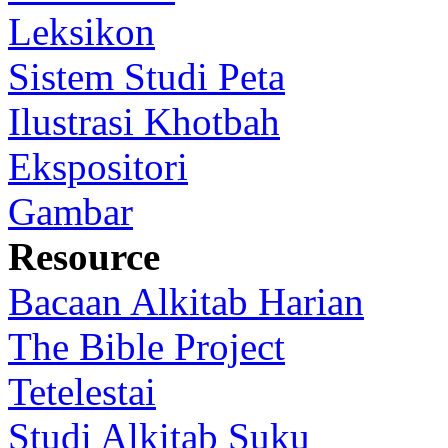
Leksikon
Sistem Studi Peta
Ilustrasi Khotbah
Ekspositori
Gambar
Resource
Bacaan Alkitab Harian
The Bible Project
Tetelestai
Studi Alkitab Suku