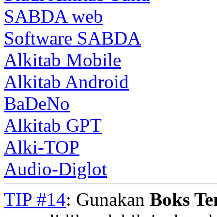
SABDA web
Software SABDA
Alkitab Mobile
Alkitab Android
BaDeNo
Alkitab GPT
Alki-TOP
Audio-Diglot
TIP #14
: Gunakan
Boks T