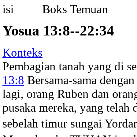
Boks Temuan
Yosua 13:8--22:34
Konteks
Pembagian tanah yang di s
13:8
Bersama-sama dengan 
lagi, orang Ruben dan oran
pusaka mereka, yang telah 
sebelah timur sungai Yordan