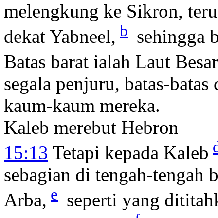
melengkung ke Sikron, ter
b
dekat Yabneel,
sehingga ba
Batas barat ialah Laut Besar
segala penjuru, batas-bata
kaum-kaum mereka.
Kaleb merebut Hebron
15:13
Tetapi kepada Kaleb
sebagian di tengah-tengah b
e
Arba,
seperti yang ditit