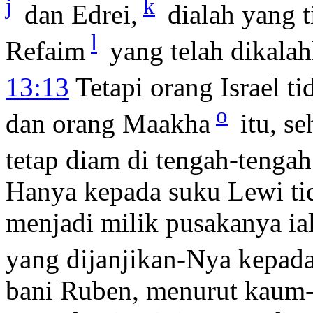
j
k
dan Edrei,
dialah yang t
l
Refaim
yang telah dikalah
13:13
Tetapi orang Israel t
o
dan orang Maakha
itu, s
tetap diam di tengah-tengah
Hanya kepada suku Lewi tid
menjadi milik pusakanya ia
yang dijanjikan-Nya kepad
bani Ruben, menurut kaum-