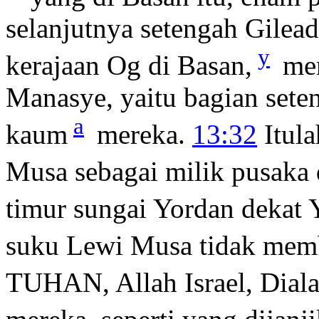
selanjutnya setengah Gilead
y
kerajaan Og di Basan,
men
Manasye, yaitu bagian set
a
kaum
mereka.
13:32
Itula
Musa sebagai milik pusaka
timur sungai Yordan dekat 
suku Lewi Musa tidak memb
TUHAN, Allah Israel, Diala