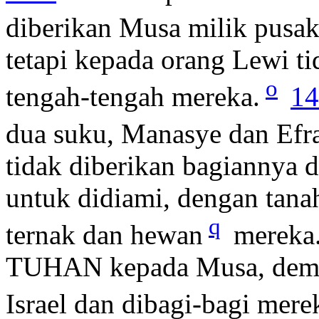
diberikan Musa milik pusak
tetapi kepada orang Lewi ti
o
tengah-tengah mereka.
14
dua suku, Manasye dan Efr
tidak diberikan bagiannya di
untuk didiami, dengan tan
q
ternak dan hewan
mereka
TUHAN kepada Musa, demik
Israel dan dibagi-bagi merek