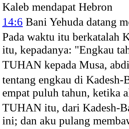
Kaleb mendapat Hebron
14:6
Bani Yehuda datang me
Pada waktu itu berkatalah 
itu, kepadanya: "Engkau ta
TUHAN kepada Musa, abdi
tentang engkau di Kadesh-B
empat puluh tahun, ketika 
TUHAN itu, dari Kadesh-B
ini; dan aku pulang memba