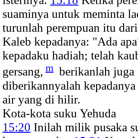
suaminya untuk meminta l
turunlah perempuan itu dari
Kaleb kepadanya: "Ada ap
kepadaku hadiah; telah kau
m
gersang,
berikanlah juga
diberikannyalah kepadanya 
air yang di hilir.
Kota-kota suku Yehuda
15:20
Inilah milik pusaka 