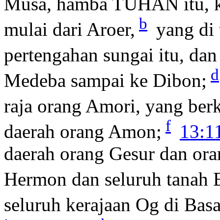
Musa, hamba TUHAN itu, k
b
mulai dari Aroer,
yang di 
pertengahan sungai itu, dan 
d
Medeba sampai ke Dibon;
raja orang Amori, yang ber
f
daerah orang Amon;
13:1
daerah orang Gesur dan ora
Hermon dan seluruh tanah 
seluruh kerajaan Og di Bas