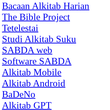
Bacaan Alkitab Harian
The Bible Project
Tetelestai
Studi Alkitab Suku
SABDA web
Software SABDA
Alkitab Mobile
Alkitab Android
BaDeNo
Alkitab GPT