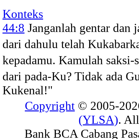
Konteks
44:8
Janganlah gentar dan 
dari dahulu telah Kukabark
kepadamu. Kamulah saksi-s
dari pada-Ku? Tidak ada G
Kukenal!"
Copyright
© 2005-20
(YLSA)
. Al
Bank BCA Cabang Pasar