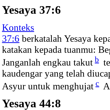
Yesaya 37:6
Konteks
37:6
berkatalah Yesaya kep
katakan kepada tuanmu: B
b
Janganlah engkau takut
te
kaudengar yang telah diuca
c
Asyur untuk menghujat
A
Yesaya 44:8