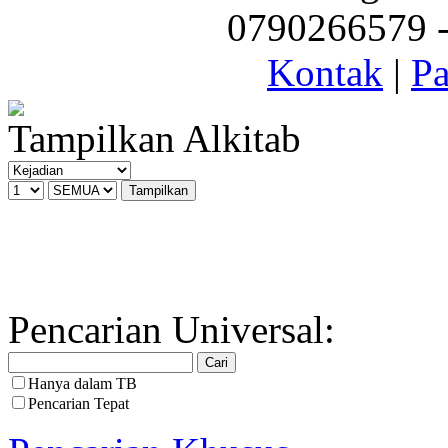
0790266579 - 
Kontak
|
Pa
Tampilkan Alkitab
Pencarian Universal:
Hanya dalam TB
Pencarian Tepat