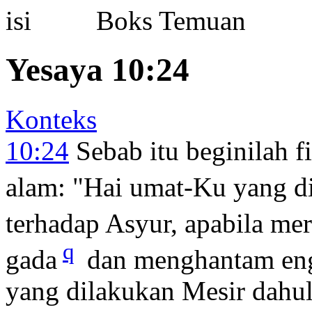
Boks Temuan
Yesaya 10:24
Konteks
10:24
Sebab itu beginilah
alam: "Hai umat-Ku yang di
terhadap Asyur, apabila m
q
gada
dan menghantam engk
yang dilakukan Mesir dahul