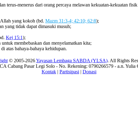
an terus-menerus dari orang percaya melawan kekuatan-kekuatan fisik d
n Allah yang kokoh (bd.
Mazm 31:3-4; 42:10; 62:8
);
an yang tidak dapat dimasuki musuh;
(bd.
Kej 15:1
);
an untuk membebaskan dan menyelamatkan kita;
 di atas bahaya-bahaya kehidupan.
ight
© 2005-2026
Yayasan Lembaga SABDA (YLSA)
. All Rights Re
A Cabang Pasar Legi Solo - No. Rekening: 0790266579 - a.n. Yulia 
Kontak
|
Partisipasi
|
Donasi