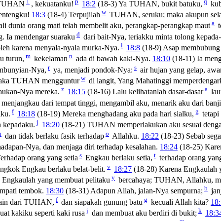
1
p
q
ya TUHAN
, kekuatanku!
18:2
(18-3) Ya TUHAN, bukit batuku,
kub
w
entengku!
18:3
(18-4) Terpujilah
TUHAN, seruku; maka akupun sela
a
-tali dunia orang mati telah membelit aku, perangkap-perangkap maut
t
d
g. Ia mendengar suaraku
dari bait-Nya, teriakku minta tolong kepad
i
leh karena menyala-nyala murka-Nya.
18:8
(18-9) Asap membubung 
m
n
u turun,
kekelaman
ada di bawah kaki-Nya.
18:10
(18-11) Ia meng
r
s
embunyian-Nya,
ya, menjadi pondok-Nya:
air hujan yang gelap, awa
w
Maka TUHAN mengguntur
di langit, Yang Mahatinggi memperdengar
z
a
caukan-Nya mereka.
18:15
(18-16) Lalu kelihatanlah dasar-dasar
lau
 menjangkau dari tempat tinggi, mengambil aku, menarik aku dari banji
f
g
iku.
18:18
(18-19) Mereka menghadang aku pada hari sialku,
tetap
j
n kepadaku.
18:20
(18-21) TUHAN memperlakukan aku sesuai denga
n
o
dan tidak berlaku fasik terhadap
Allahku.
18:22
(18-23) Sebab sega
hadapan-Nya, dan menjaga diri terhadap kesalahan.
18:24
(18-25) Kare
s
t
erhadap orang yang setia
Engkau berlaku setia,
terhadap orang yang
v
ngkok Engkau berlaku belat-belit.
18:27
(18-28) Karena Engkaulah y
y
 Engkaulah yang membuat pelitaku
bercahaya; TUHAN, Allahku, me
b
ompati tembok.
18:30
(18-31) Adapun Allah, jalan-Nya sempurna;
jan
f
g
lain dari TUHAN,
dan siapakah gunung batu
kecuali Allah kita?
18
j
k
t kakiku seperti kaki rusa
dan membuat aku berdiri di bukit;
18:3