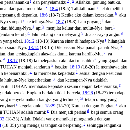
r
2
s
u pertahananku
dan penyelamatku
,
Allahku, gunung batuku,
x
y
mat dari pada musuhku.
18:4
(18-5) Tali-tali maut
telah meliliti
b
erpasang di depanku.
18:6
(18-7) Ketika aku dalam kesesakan,
aku
e
f
a-Nya sampai
ke telinga-Nya.
18:7
(18-8) Lalu goyang
dan
j
k
l
dari hidung-Nya,
api
menjilat keluar dari mulut-Nya, bara
o
p
q
endarai kerub,
lalu terbang dan melayang
di atas sayap angin.
t
n yang tebal.
18:12
(18-13) Karena sinar di hadapan-Nya
hilanglah
x
kan suara-Nya.
18:14
(18-15) Dilepaskan-Nya panah-panah-Nya,
b
tan, dan tersingkaplah alas-alas dunia karena hardik-Mu,
ya
d
e
r.
18:17
(18-18) Ia melepaskan aku dari musuhku
yang gagah dan
h
i TUHAN menjadi sandaran
bagiku;
18:19
(18-20) Ia membawa aku
k
l
n kebenaranku,
Ia membalas kepadaku
sesuai dengan kesucian
p
la hukum-Nya kuperhatikan,
dan ketetapan-Nya tidaklah
r
na itu TUHAN membalas kepadaku sesuai dengan kebenaranku,
 tidak bercela Engkau berlaku tidak bercela,
18:26
(18-27) terhadap
w
ang menyelamatkan bangsa yang tertindas,
tetapi orang yang
z
a
nyinari
kegelapanku.
18:29
(18-30) Karena dengan Engkau
aku
c
d
ji TUHAN adalah murni;
Dia menjadi perisai
bagi semua orang
:32
(18-33) Allah, Dialah yang mengikat pinggangku dengan
l
4
(18-35) yang mengajar tanganku berperang,
sehingga lenganku