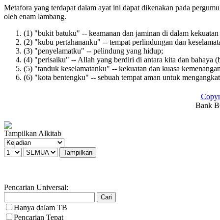
Metafora yang terdapat dalam ayat ini dapat dikenakan pada pergumul
oleh enam lambang.
(1) "bukit batuku" -- keamanan dan jaminan di dalam kekuata
(2) "kubu pertahananku" -- tempat perlindungan dan keselamat
(3) "penyelamatku" -- pelindung yang hidup;
(4) "perisaiku" -- Allah yang berdiri di antara kita dan bahaya 
(5) "tanduk keselamatanku" -- kekuatan dan kuasa kemenang
(6) "kota bentengku" -- sebuah tempat aman untuk mengangkat
Copyr
Bank BC
Tampilkan Alkitab
Pencarian Universal:
Hanya dalam TB
Pencarian Tepat