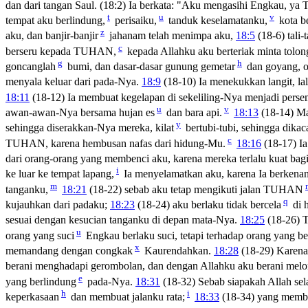
dan dari tangan Saul. (18:2) Ia berkata: "Aku mengasihi Engkau, 
t
u
v
tempat aku berlindung,
perisaiku,
tanduk keselamatanku,
kota b
z
aku, dan banjir-banjir
jahanam telah menimpa aku,
18:5
(18-6) tali
c
berseru kepada TUHAN,
kepada Allahku aku berteriak minta tolon
g
h
goncanglah
bumi, dan dasar-dasar gunung gemetar
dan goyang, o
menyala keluar dari pada-Nya.
18:9
(18-10) Ia menekukkan langit, lal
18:11
(18-12) Ia membuat kegelapan di sekeliling-Nya menjadi pers
u
v
awan-awan-Nya bersama hujan es
dan bara api.
18:13
(18-14) 
y
sehingga diserakkan-Nya mereka, kilat
bertubi-tubi, sehingga dika
c
TUHAN, karena hembusan nafas dari hidung-Mu.
18:16
(18-17) Ia
dari orang-orang yang membenci aku, karena mereka terlalu kuat bag
i
ke luar ke tempat lapang,
Ia menyelamatkan aku, karena Ia berkena
m
tanganku,
18:21
(18-22) sebab aku tetap mengikuti jalan TUHAN
q
kujauhkan dari padaku;
18:23
(18-24) aku berlaku tidak bercela
di 
sesuai dengan kesucian tanganku di depan mata-Nya.
18:25
(18-26) T
u
orang yang suci
Engkau berlaku suci, tetapi terhadap orang yang be
x
memandang dengan congkak
Kaurendahkan.
18:28
(18-29) Karena
berani menghadapi gerombolan, dan dengan Allahku aku berani mel
e
yang berlindung
pada-Nya.
18:31
(18-32) Sebab siapakah Allah se
h
i
keperkasaan
dan membuat jalanku rata;
18:33
(18-34) yang membua