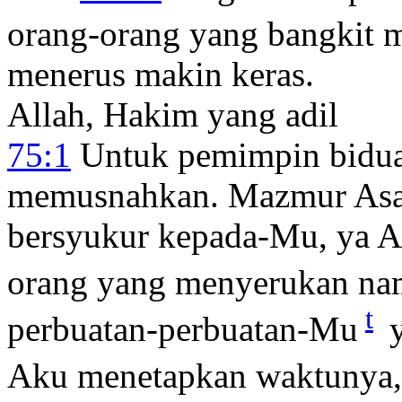
orang-orang yang bangkit 
menerus makin keras.
Allah, Hakim yang adil
75:1
Untuk pemimpin bidua
memusnahkan. Mazmur Asaf
bersyukur kepada-Mu, ya Al
orang yang menyerukan n
t
perbuatan-perbuatan-Mu
y
Aku menetapkan waktunya,