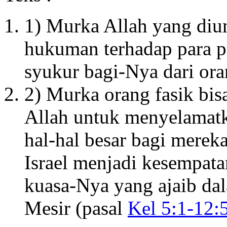
1) Murka Allah yang di
hukuman terhadap para 
syukur bagi-Nya dari or
2) Murka orang fasik bi
Allah untuk menyelamat
hal-hal besar bagi merek
Israel menjadi kesempat
kuasa-Nya yang ajaib d
Mesir (pasal
Kel 5:1-12: