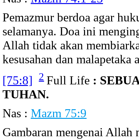
Pemazmur berdoa agar huku
selamanya. Doa ini mengin
Allah tidak akan membiarka
kesusahan dan malapetaka a
2
[75:8]
Full Life
: SEBU
TUHAN.
Nas :
Mazm 75:9
Gambaran mengenai Allah 