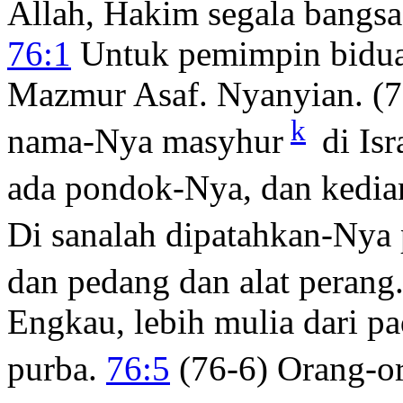
Allah, Hakim segala bangsa
76:1
Untuk pemimpin bidua
Mazmur Asaf. Nyanyian. (76
k
nama-Nya masyhur
di Isr
ada pondok-Nya, dan kedia
Di sanalah dipatahkan-Nya
dan pedang dan alat perang
Engkau, lebih mulia dari p
purba.
76:5
(76-6) Orang-or