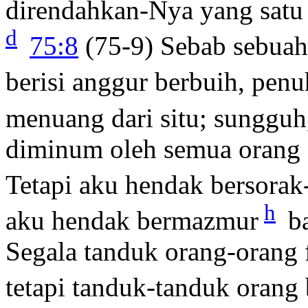
direndahkan-Nya yang satu 
d
75:8
(75-9) Sebab sebuah
berisi anggur berbuih, pen
menuang dari situ; sunggu
diminum oleh semua orang 
Tetapi aku hendak bersorak
h
aku hendak bermazmur
ba
Segala tanduk orang-orang 
tetapi tanduk-tanduk orang 