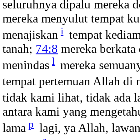
seluruhnya dipalu mereka 
mereka menyulut tempat ku
i
menajiskan
tempat kedia
tanah;
74:8
mereka berkata 
l
menindas
mereka semuany
tempat pertemuan Allah di 
tidak kami lihat, tidak ada l
antara kami yang mengetahu
p
lama
lagi, ya Allah, lawan