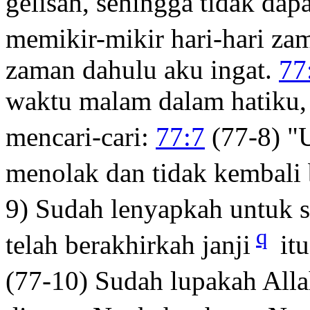
gelisah, sehingga tidak dapa
memikir-mikir hari-hari za
zaman dahulu aku ingat.
77
waktu malam dalam hatiku,
mencari-cari:
77:7
(77-8) "
menolak dan tidak kembali 
9) Sudah lenyapkah untuk s
q
telah berakhirkah janji
itu
(77-10) Sudah lupakah All