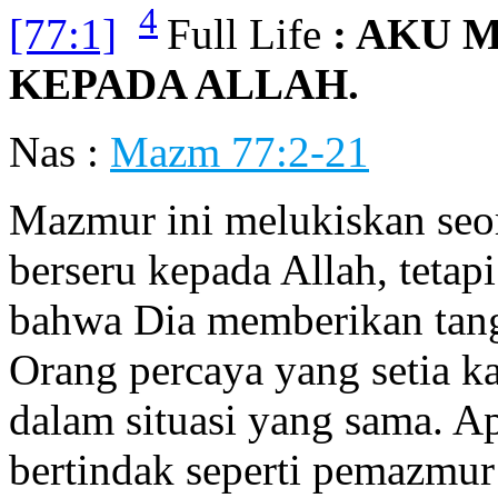
4
[77:1]
Full Life
: AKU 
KEPADA ALLAH.
Nas :
Mazm 77:2-21
Mazmur ini melukiskan seor
berseru kepada Allah, teta
bahwa Dia memberikan tan
Orang percaya yang setia k
dalam situasi yang sama. A
bertindak seperti pemazmur: