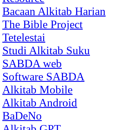
Bacaan Alkitab Harian
The Bible Project
Tetelestai
Studi Alkitab Suku
SABDA web
Software SABDA
Alkitab Mobile
Alkitab Android
BaDeNo
Alkitab GPT