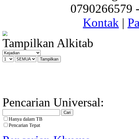
0790266579 - 
Kontak
|
Pa
Tampilkan Alkitab
Pencarian Universal:
Hanya dalam TB
Pencarian Tepat