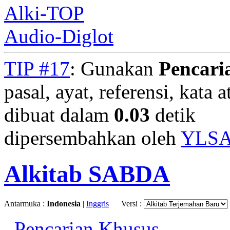
Alki-TOP
Audio-Diglot
TIP #17
: Gunakan
Pencari
pasal, ayat, referensi, kata 
dibuat dalam
0.03
detik
dipersembahkan oleh
YLS
Alkitab SABDA
Antarmuka :
Indonesia
|
Inggris
Versi :
Pencarian Khusus