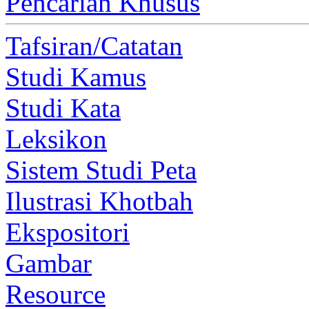
Pencarian Khusus
Tafsiran/Catatan
Studi Kamus
Studi Kata
Leksikon
Sistem Studi Peta
Ilustrasi Khotbah
Ekspositori
Gambar
Resource