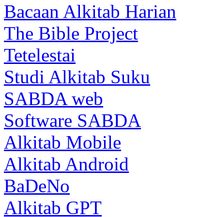
Bacaan Alkitab Harian
The Bible Project
Tetelestai
Studi Alkitab Suku
SABDA web
Software SABDA
Alkitab Mobile
Alkitab Android
BaDeNo
Alkitab GPT