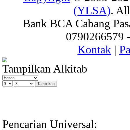
(YLSA)
. Al
Bank BCA Cabang Pasar
0790266579 - 
Kontak
|
Pa
Tampilkan Alkitab
Pencarian Universal: