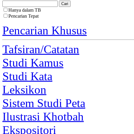
Hanya dalam TB
Pencarian Tepat
Pencarian Khusus
Tafsiran/Catatan
Studi Kamus
Studi Kata
Leksikon
Sistem Studi Peta
Ilustrasi Khotbah
Ekspositori