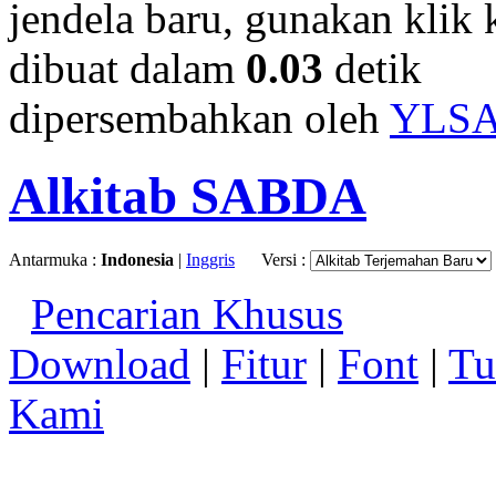
jendela baru, gunakan klik 
dibuat dalam
0.03
detik
dipersembahkan oleh
YLS
Alkitab SABDA
Antarmuka :
Indonesia
|
Inggris
Versi :
Pencarian Khusus
Download
|
Fitur
|
Font
|
Tu
Kami