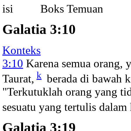
Boks Temuan
Galatia 3:10
Konteks
3:10
Karena semua orang, y
k
Taurat,
berada di bawah k
"Terkutuklah orang yang ti
sesuatu yang tertulis dalam
Galatia 3:19