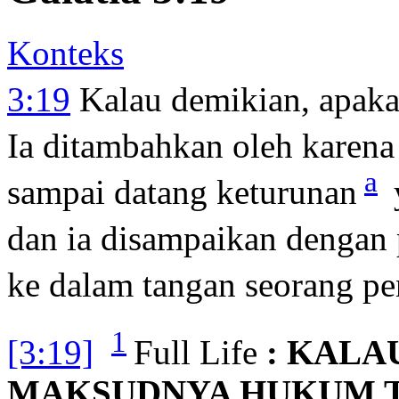
Konteks
3:19
Kalau demikian, apak
Ia ditambahkan oleh karena
a
sampai datang keturunan
dan ia disampaikan dengan 
ke dalam tangan seorang pe
1
[3:19]
Full Life
: KALA
MAKSUDNYA HUKUM 