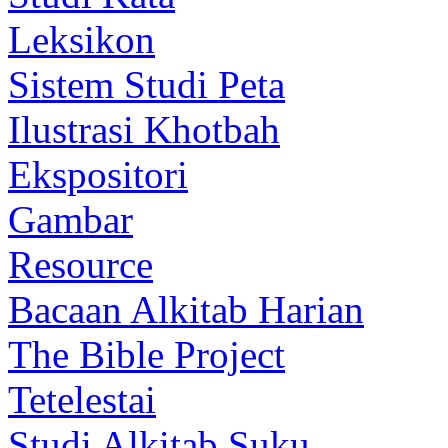
Leksikon
Sistem Studi Peta
Ilustrasi Khotbah
Ekspositori
Gambar
Resource
Bacaan Alkitab Harian
The Bible Project
Tetelestai
Studi Alkitab Suku