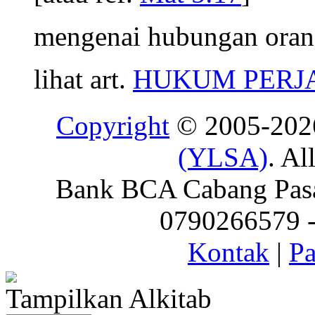
mengenai hubungan oran
lihat art.
HUKUM PERJ
Copyright
© 2005-20
(YLSA)
. Al
Bank BCA Cabang Pasar
0790266579 - 
Kontak
|
Pa
Tampilkan Alkitab