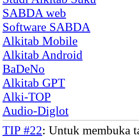
SABDA web
Software SABDA
Alkitab Mobile
Alkitab Android
BaDeNo
Alkitab GPT
Alki-TOP
Audio-Diglot
TIP #22
: Untuk membuka t