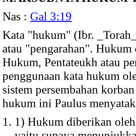
Nas :
Gal 3:19
Kata "hukum" (Ibr. _Torah_
atau "pengarahan". Hukum 
Hukum, Pentateukh atau pe
penggunaan kata hukum oleh
sistem persembahan korban 
hukum ini Paulus menyatak
1) Hukum diberikan oleh 
yaitu supaya menunjukka