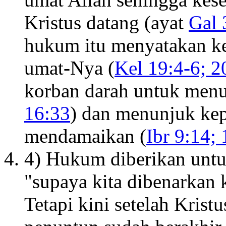
Kristus datang (ayat
Gal 
hukum itu menyatakan ke
umat-Nya (
Kel 19:4-6; 2
korban darah untuk menu
16:33
) dan menunjuk kep
mendamaikan (
Ibr 9:14;
4) Hukum diberikan untu
"supaya kita dibenarkan 
Tetapi kini setelah Kris