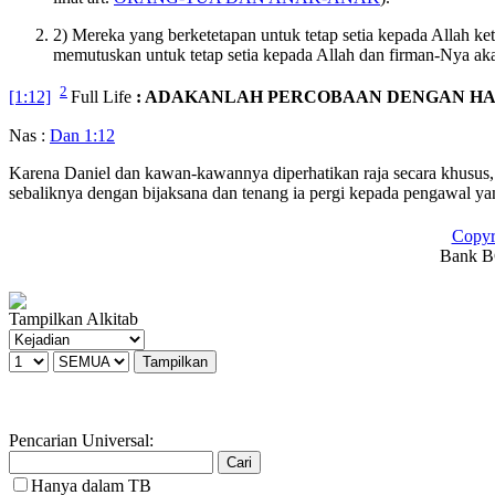
2) Mereka yang berketetapan untuk tetap setia kepada Allah k
memutuskan untuk tetap setia kepada Allah dan firman-Nya ak
2
[1:12]
Full Life
: ADAKANLAH PERCOBAAN DENGAN HAM
Nas :
Dan 1:12
Karena Daniel dan kawan-kawannya diperhatikan raja secara khusus, m
sebaliknya dengan bijaksana dan tenang ia pergi kepada pengawal 
Copyr
Bank BC
Tampilkan Alkitab
Pencarian Universal:
Hanya dalam TB