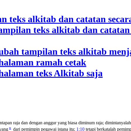
tapan raja dan dengan anggur yang biasa diminum raja; dimintanyalah
u
yang
dari pemimpin pegawai istana itu;
1:10
tetapi berkatalah pemimp