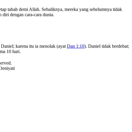
etap tabah demi Allah. Sebaliknya, mereka yang sebelumnya tidak
diri dengan cara-cara dunia.
Daniel; karena itu ia menolak (ayat
Dan 1:10
). Daniel tidak berdebat;
ma 10 hari.
served.
Oeniyati