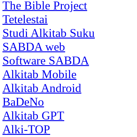
The Bible Project
Tetelestai
Studi Alkitab Suku
SABDA web
Software SABDA
Alkitab Mobile
Alkitab Android
BaDeNo
Alkitab GPT
Alki-TOP