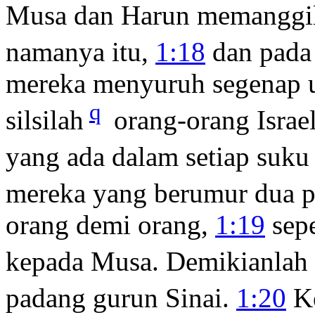
Musa dan Harun memanggil 
namanya itu,
1:18
dan pada 
mereka menyuruh segenap 
q
silsilah
orang-orang Isra
yang ada dalam setiap suku
mereka yang berumur dua pu
orang demi orang,
1:19
sep
kepada Musa. Demikianlah
padang gurun Sinai.
1:20
Ke