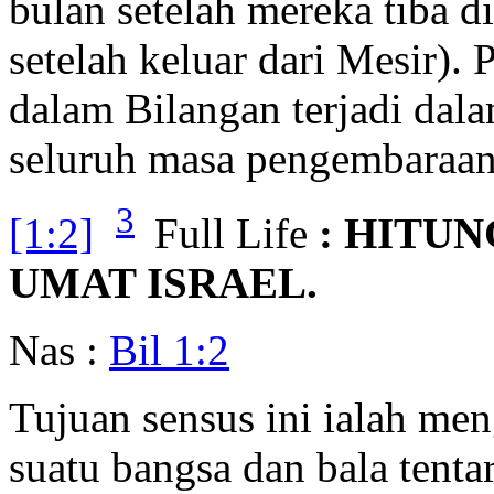
bulan setelah mereka tiba d
setelah keluar dari Mesir). 
dalam Bilangan terjadi dala
seluruh masa pengembaraan 
3
[1:2]
Full Life
: HITU
UMAT ISRAEL.
Nas :
Bil 1:2
Tujuan sensus ini ialah men
suatu bangsa dan bala tenta