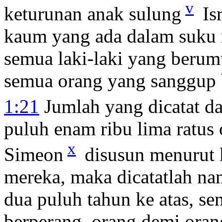
v
keturunan anak sulung
Is
kaum yang ada dalam suku 
semua laki-laki yang berumu
semua orang yang sanggup 
1:21
Jumlah yang dicatat d
puluh enam ribu lima ratus
x
Simeon
disusun menurut
mereka, maka dicatatlah na
dua puluh tahun ke atas, s
berperang, orang demi ora