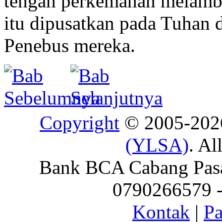
tengah perkemahan melamb
itu dipusatkan pada Tuhan
Penebus mereka.
Copyright
© 2005-20
(YLSA)
. Al
Bank BCA Cabang Pasar
0790266579 - 
Kontak
|
Pa