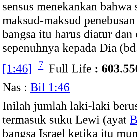
sensus menekankan bahwa se
maksud-maksud penebusan 
bangsa itu harus diatur da
sepenuhnya kepada Dia (bd
7
[1:46]
Full Life
: 603.5
Nas :
Bil 1:46
Inilah jumlah laki-laki beru
termasuk suku Lewi (ayat
B
bangsa Israel ketika itu mu