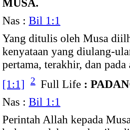
MUSA.
Nas :
Bil 1:1
Yang ditulis oleh Musa diil
kenyataan yang diulang-ulan
pertama, terakhir, dan pada 
2
[1:1]
Full Life
: PADAN
Nas :
Bil 1:1
Perintah Allah kepada Mus