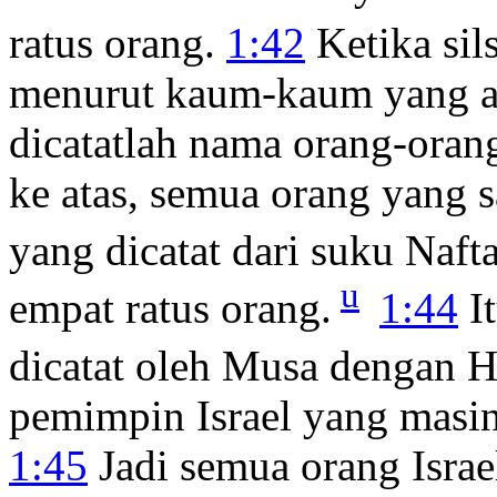
ratus orang.
1:42
Ketika sils
menurut kaum-kaum yang a
dicatatlah nama orang-oran
ke atas, semua orang yang 
yang dicatat dari suku Nafta
u
empat ratus orang.
1:44
It
dicatat oleh Musa dengan 
pemimpin Israel yang masi
1:45
Jadi semua orang Israe