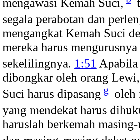
mengawasi Kemah Suci,
t
segala perabotan dan perle
mengangkat Kemah Suci den
mereka harus mengurusnya 
sekelilingnya.
1:51
Apabila 
dibongkar oleh orang Lewi
g
Suci harus dipasang
oleh 
yang mendekat harus dihuk
haruslah berkemah masing-