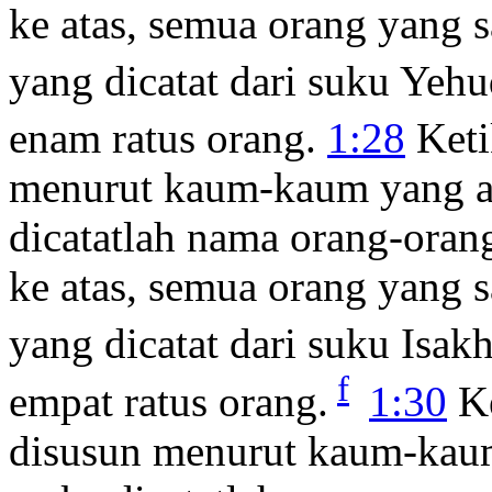
ke atas, semua orang yang 
yang dicatat dari suku Yeh
enam ratus orang.
1:28
Ketik
menurut kaum-kaum yang a
dicatatlah nama orang-oran
ke atas, semua orang yang 
yang dicatat dari suku Isak
f
empat ratus orang.
1:30
Ke
disusun menurut kaum-kau