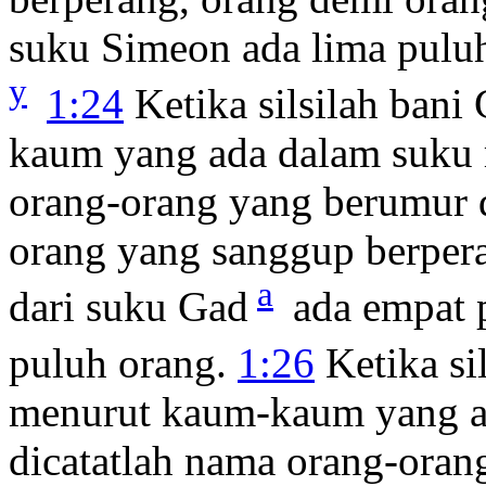
suku Simeon ada lima puluh 
y
1:24
Ketika silsilah bani
kaum yang ada dalam suku 
orang-orang yang berumur d
orang yang sanggup berper
a
dari suku Gad
ada empat p
puluh orang.
1:26
Ketika si
menurut kaum-kaum yang a
dicatatlah nama orang-oran