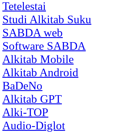
Tetelestai
Studi Alkitab Suku
SABDA web
Software SABDA
Alkitab Mobile
Alkitab Android
BaDeNo
Alkitab GPT
Alki-TOP
Audio-Diglot