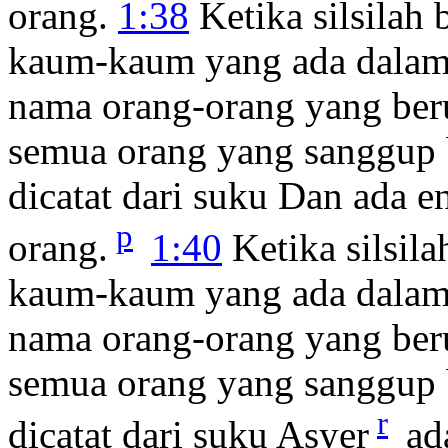
orang.
1:38
Ketika silsilah 
kaum-kaum yang ada dalam 
nama orang-orang yang beru
semua orang yang sanggup 
dicatat dari suku Dan ada e
p
orang.
1:40
Ketika silsila
kaum-kaum yang ada dalam 
nama orang-orang yang beru
semua orang yang sanggup 
r
dicatat dari suku Asyer
ada