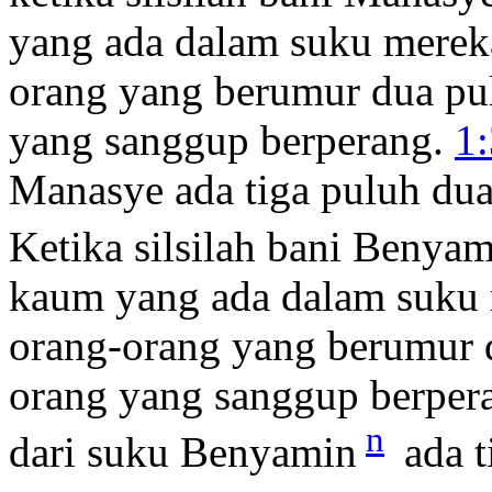
yang ada dalam suku mereka
orang yang berumur dua pul
yang sanggup berperang.
1
Manasye ada tiga puluh dua
Ketika silsilah bani Benya
kaum yang ada dalam suku 
orang-orang yang berumur d
orang yang sanggup berper
n
dari suku Benyamin
ada t