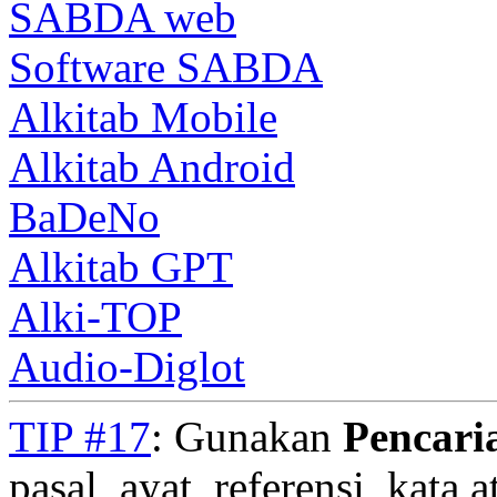
SABDA web
Software SABDA
Alkitab Mobile
Alkitab Android
BaDeNo
Alkitab GPT
Alki-TOP
Audio-Diglot
TIP #17
: Gunakan
Pencari
pasal, ayat, referensi, kata 