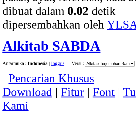
dibuat dalam
0.02
detik
dipersembahkan oleh
YLS
Alkitab SABDA
Antarmuka :
Indonesia
|
Inggris
Versi :
Pencarian Khusus
Download
|
Fitur
|
Font
|
Tu
Kami