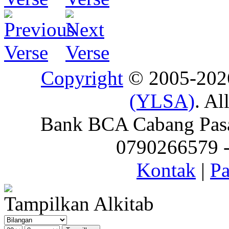
Copyright
© 2005-20
(YLSA)
. Al
Bank BCA Cabang Pasar
0790266579 - 
Kontak
|
Pa
Tampilkan Alkitab