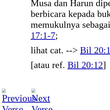
Musa dan Harun dipe
berbicara kepada buk
memukulnya sebagai
17:1-7
;
lihat cat. -->
Bil 20:
[atau ref.
Bil 20:12
]