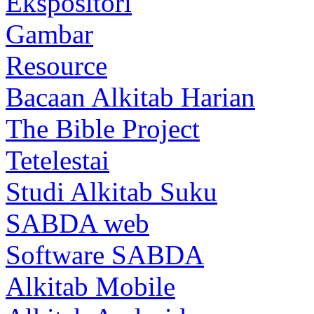
Ekspositori
Gambar
Resource
Bacaan Alkitab Harian
The Bible Project
Tetelestai
Studi Alkitab Suku
SABDA web
Software SABDA
Alkitab Mobile