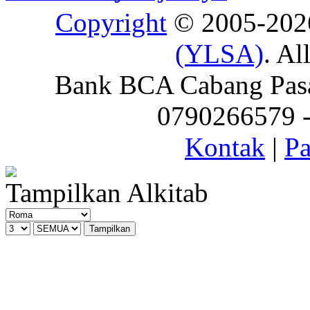
Copyright
© 2005-20
(YLSA)
. Al
Bank BCA Cabang Pasar
0790266579 - 
Kontak
|
Pa
Tampilkan Alkitab