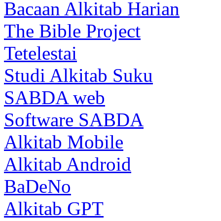
Bacaan Alkitab Harian
The Bible Project
Tetelestai
Studi Alkitab Suku
SABDA web
Software SABDA
Alkitab Mobile
Alkitab Android
BaDeNo
Alkitab GPT