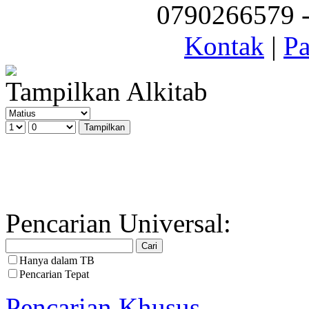
0790266579 - 
Kontak
|
Pa
Tampilkan Alkitab
Pencarian Universal:
Hanya dalam TB
Pencarian Tepat
Pencarian Khusus