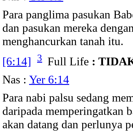
Para panglima pasukan Bab
dan pasukan mereka dengan
menghancurkan tanah itu.
3
[6:14]
Full Life
: TIDA
Nas :
Yer 6:14
Para nabi palsu sedang me
daripada memperingatkan b
akan datang dan perlunya p