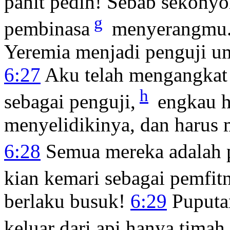
pahit pedih! Sebab sekony
g
pembinasa
menyerangmu
Yeremia menjadi penguji u
6:27
Aku telah mengangkat 
h
sebagai penguji,
engkau h
menyelidikinya, dan harus 
6:28
Semua mereka adalah 
kian kemari sebagai pemfit
berlaku busuk!
6:29
Puputa
keluar dari api hanya timah