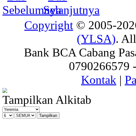
Copyright
© 2005-20
(YLSA)
. Al
Bank BCA Cabang Pasar
0790266579 - 
Kontak
|
Pa
Tampilkan Alkitab