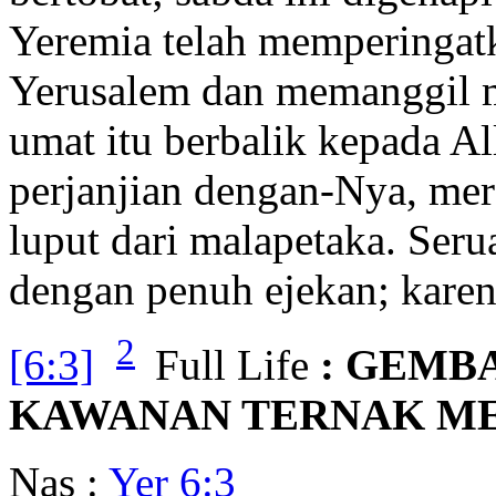
Yeremia telah memperinga
Yerusalem dan memanggil me
umat itu berbalik kepada A
perjanjian dengan-Nya, me
luput dari malapetaka. Seru
dengan penuh ejekan; karen
2
[6:3]
Full Life
: GEMB
KAWANAN TERNAK M
Nas :
Yer 6:3