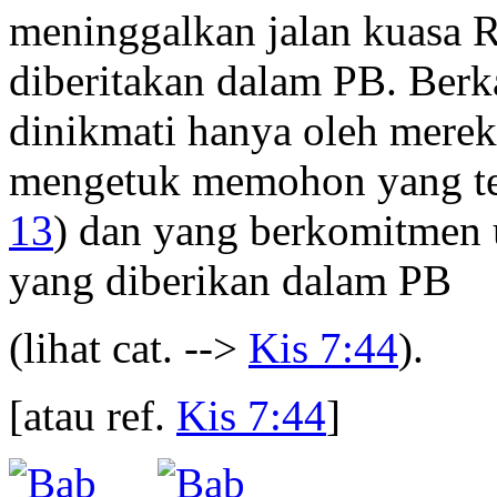
meninggalkan jalan kuasa 
diberitakan dalam PB. Berk
dinikmati hanya oleh merek
mengetuk memohon yang ter
13
) dan yang berkomitmen 
yang diberikan dalam PB
(lihat cat. -->
Kis 7:44
).
[atau ref.
Kis 7:44
]