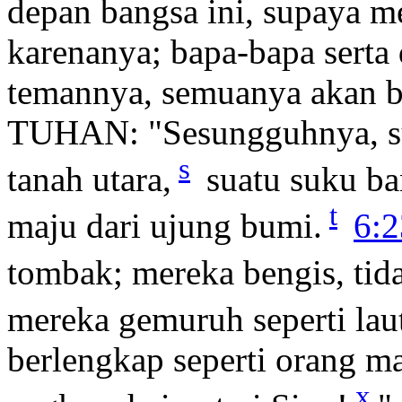
depan bangsa ini, supaya m
karenanya; bapa-bapa serta
temannya, semuanya akan b
TUHAN: "Sesungguhnya, sua
s
tanah utara,
suatu suku ba
t
maju dari ujung bumi.
6:2
tombak; mereka bengis, tida
mereka gemuruh seperti lau
berlengkap seperti orang m
x