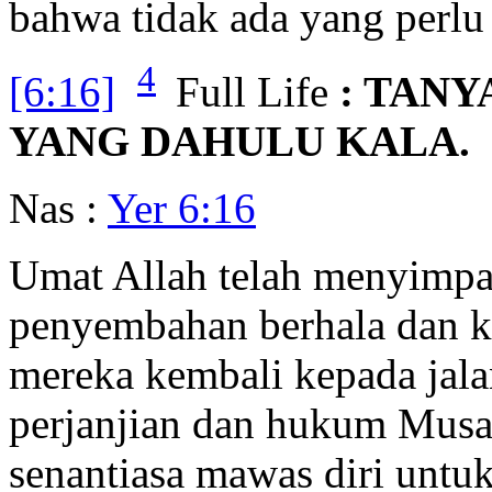
bahwa tidak ada yang perlu
4
[6:16]
Full Life
: TAN
YANG DAHULU KALA.
Nas :
Yer 6:16
Umat Allah telah menyimpan
penyembahan berhala dan k
mereka kembali kepada jala
perjanjian dan hukum Musa.
senantiasa mawas diri untuk