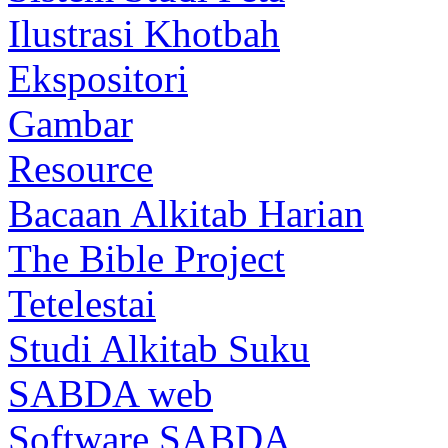
Ilustrasi Khotbah
Ekspositori
Gambar
Resource
Bacaan Alkitab Harian
The Bible Project
Tetelestai
Studi Alkitab Suku
SABDA web
Software SABDA