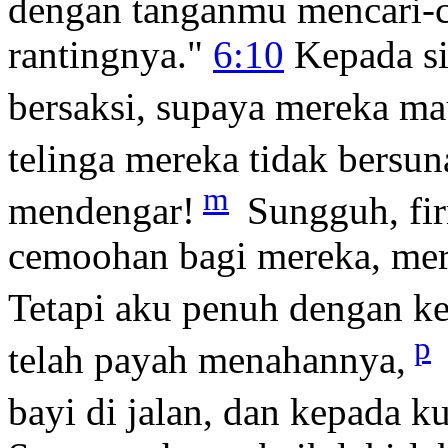
dengan tanganmu mencari-ca
rantingnya."
6:10
Kepada si
bersaksi, supaya mereka m
telinga mereka tidak bersun
m
mendengar!
Sungguh, fi
cemoohan bagi mereka, me
Tetapi aku penuh dengan k
p
telah payah menahannya,
bayi di jalan, dan kepada 