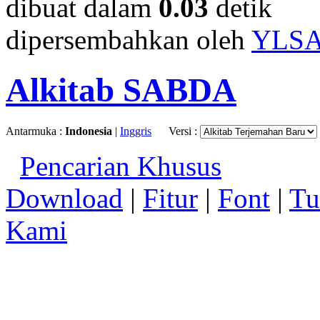
dibuat dalam
0.03
detik
dipersembahkan oleh
YLS
Alkitab SABDA
Antarmuka :
Indonesia
|
Inggris
Versi :
Pencarian Khusus
Download
|
Fitur
|
Font
|
Tu
Kami