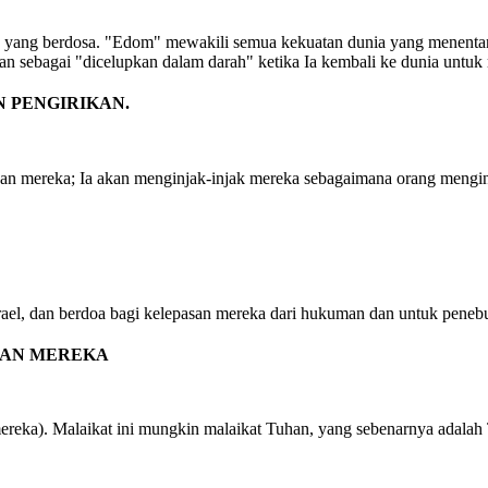
ia yang berdosa. "Edom" mewakili semua kekuatan dunia yang menent
n sebagai "dicelupkan dalam darah" ketika Ia kembali ke dunia untuk
 PENGIRIKAN.
n mereka; Ia akan menginjak-injak mereka sebagaimana orang menginj
rael, dan berdoa bagi kelepasan mereka dari hukuman dan untuk penebu
KAN MEREKA
reka). Malaikat ini mungkin malaikat Tuhan, yang sebenarnya adalah 