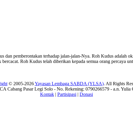
dan pemberontakan terhadap jalan-jalan-Nya. Roh Kudus adalah oknu
ercacat. Roh Kudus telah diberikan kepada semua orang percaya untu
ight
© 2005-2026
Yayasan Lembaga SABDA (YLSA)
. All Rights Re
A Cabang Pasar Legi Solo - No. Rekening: 0790266579 - a.n. Yulia 
Kontak
|
Partisipasi
|
Donasi