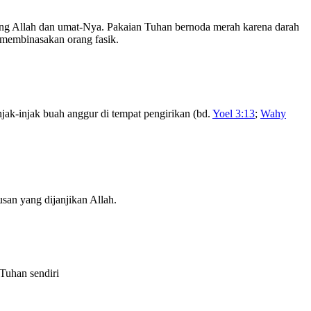
ang Allah dan umat-Nya. Pakaian Tuhan bernoda merah karena darah
 membinasakan orang fasik.
ak-injak buah anggur di tempat pengirikan (bd.
Yoel 3:13
;
Wahy
san yang dijanjikan Allah.
Tuhan sendiri